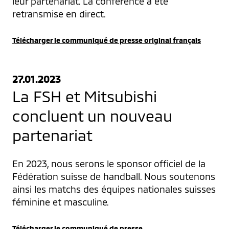
leur partenariat. La conférence a été 
retransmise en direct.
Télécharger le communiqué de presse original français
27.01.2023
La FSH et Mitsubishi
concluent un nouveau
partenariat
En 2023, nous serons le sponsor officiel de la 
Fédération suisse de handball. Nous soutenons 
ainsi les matchs des équipes nationales suisses 
féminine et masculine.
Télécharger le communiqué de presse