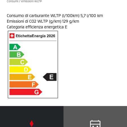
Consumi / emissioni WLTP
Consumo di carburante WLTP (l/100km) 5,7 l/100 km
Emissioni di CO2 WLTP (g/km) 129 g/km
Categoria efficienza energetica E