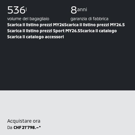
536
8
l
anni
volume del bagagliaio
garanzia di fabbrica
Scarica il listino prezzi MY26
Scarica il listino prezzi MY26.5
Scarica il listino prezzi Sport MY26.5
Scarica il catalogo
Scarica il catalogo accessori
Acquistare ora
Da
CHF 21'798.–*