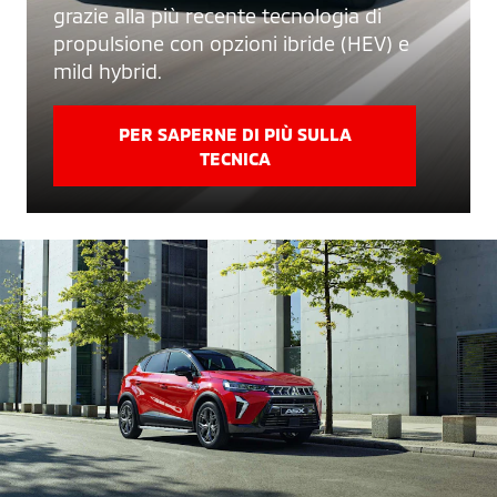
grazie alla più recente tecnologia di
propulsione con opzioni ibride (HEV) e
mild hybrid.
PER SAPERNE DI PIÙ SULLA
TECNICA