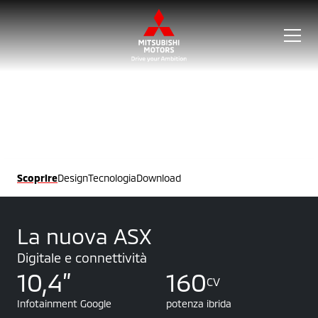
Scoprire
Design
Tecnologia
Download
La nuova ASX
Digitale e connettività
10,4”
160
CV
Infotainment Google
potenza ibrida