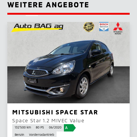
WEITERE ANGEBOTE
MITSUBISHI SPACE STAR
Space Star 1.2 MIVEC Value
A
132'500 km
80 PS
06/2020
Benzin
Vorderradantrieb