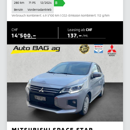
B
280 km
71 PS
12/2024
Benzin
Vorderradantrieb
Verbrauch kombiniert: 4.9 l/100 km | CO2-Emission kombiniert: 112 g/km
CHF
Leasing ab
CHF
14'500.–
137.–
/Mt.
MITSUBISHI SPACE STAR