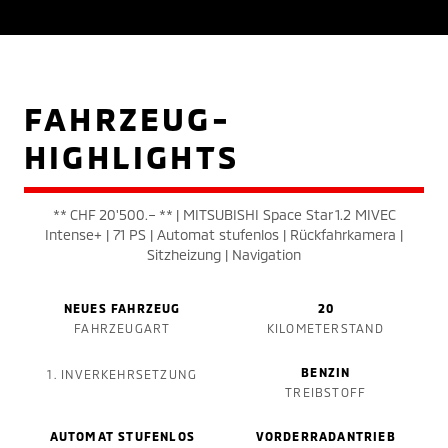
FAHRZEUG-
HIGHLIGHTS
** CHF 20'500.– ** | MITSUBISHI Space Star 1.2 MIVEC
Intense+ | 71 PS | Automat stufenlos | Rückfahrkamera |
Sitzheizung | Navigation
NEUES FAHRZEUG
20
FAHRZEUGART
KILOMETERSTAND
BENZIN
1. INVERKEHRSETZUNG
TREIBSTOFF
AUTOMAT STUFENLOS
VORDERRADANTRIEB