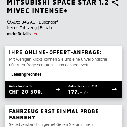
MITSUBISHI
SPACE STAR 1.2
MIVEC INTENSE+
Auto BAG AG - Dübendorf
Neues Fahrzeug | Benzin
mehr Details
IHRE ONLINE-OFFERT-ANFRAGE:
Mit wenigen Klicks können Sie uns eine unverbindliche
Offert-Anfrage schicken – und das jederzeit.
Leasingrechner
Online kaufen für
Online Leasen ab CHF
CHF
20'500.–
177.–
/Mt.
FAHRZEUG ERST EINMAL PROBE
FAHREN?
Selbstverständlich gerne! Geben Sie uns Ihren