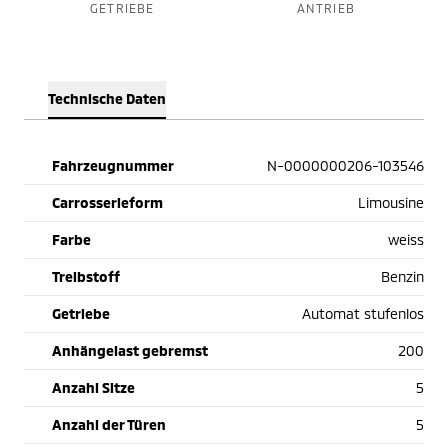
GETRIEBE
ANTRIEB
Technische Daten
Fahrzeugnummer
N-0000000206-103546
Carrosserieform
Limousine
Farbe
weiss
Treibstoff
Benzin
Getriebe
Automat stufenlos
Anhängelast gebremst
200
Anzahl Sitze
5
Anzahl der Türen
5