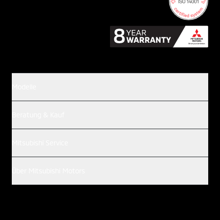
Modelle
Beratung & Kauf
Mitsubishi Service
Über Mitsubishi Motors