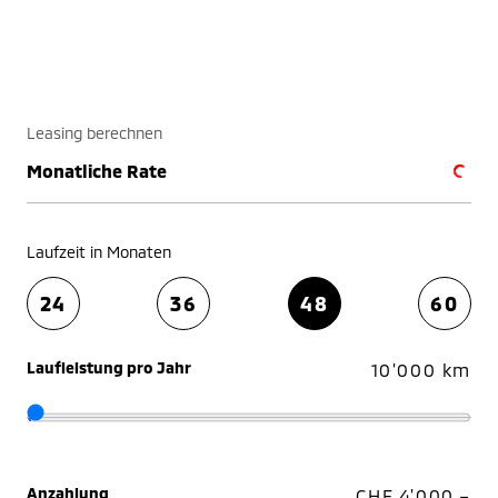
Leasing berechnen
Monatliche Rate
Laufzeit in Monaten
24
36
48
60
Laufleistung pro Jahr
10'000 km
Anzahlung
CHF 4'000.–