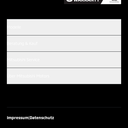
Modelle
Beratung & Kauf
Mitsubishi Service
Über Mitsubishi Motors
|
Impressum
Datenschutz