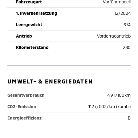
Fahrzeugart
Vorführmodell
1. Inverkehrsetzung
12/2024
Leergewicht
974
Antrieb
Vorderradantrieb
Kilometerstand
280
UMWELT- & ENERGIEDATEN
Gesamtverbrauch
4.9 l/100km
CO2-Emission
112 g C02/km (kombi)
Energieeffizienz
B