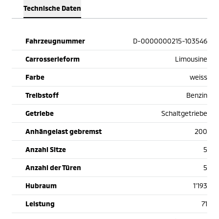
Technische Daten
Fahrzeugnummer
D-0000000215-103546
Carrosserieform
Limousine
Farbe
weiss
Treibstoff
Benzin
Getriebe
Schaltgetriebe
Anhängelast gebremst
200
Anzahl Sitze
5
Anzahl der Türen
5
Hubraum
1'193
Leistung
71