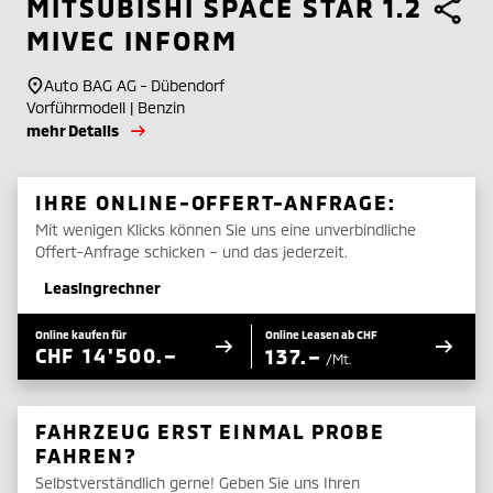
MITSUBISHI
SPACE STAR 1.2
MIVEC INFORM
Auto BAG AG - Dübendorf
Vorführmodell | Benzin
mehr Details
IHRE ONLINE-OFFERT-ANFRAGE:
Mit wenigen Klicks können Sie uns eine unverbindliche
Offert-Anfrage schicken – und das jederzeit.
Leasingrechner
Online kaufen für
Online Leasen ab CHF
CHF
14'500.–
137.–
/Mt.
FAHRZEUG ERST EINMAL PROBE
FAHREN?
Selbstverständlich gerne! Geben Sie uns Ihren