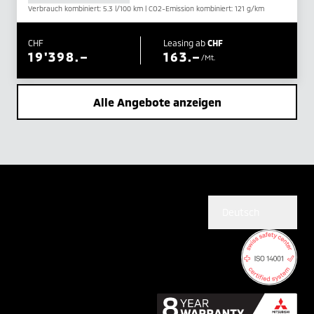
Verbrauch kombiniert: 5.3 l/100 km | CO2-Emission kombiniert: 121 g/km
CHF
Leasing ab
CHF
19'398.–
163.–
/Mt.
Alle Angebote anzeigen
Deutsch