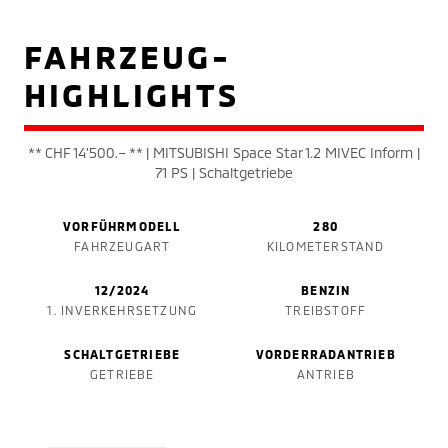
FAHRZEUG-
HIGHLIGHTS
** CHF 14'500.– ** | MITSUBISHI Space Star 1.2 MIVEC Inform |
71 PS | Schaltgetriebe
VORFÜHRMODELL
280
FAHRZEUGART
KILOMETERSTAND
12/2024
BENZIN
1. INVERKEHRSETZUNG
TREIBSTOFF
SCHALTGETRIEBE
VORDERRADANTRIEB
GETRIEBE
ANTRIEB