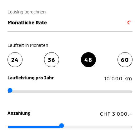
Leasing berechnen
Monatliche Rate
Laufzeit in Monaten
24
36
48
60
Laufleistung pro Jahr
10'000 km
Anzahlung
CHF 3'000.–