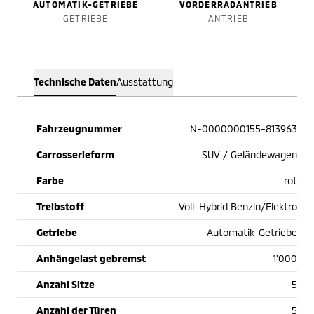
AUTOMATIK-GETRIEBE
VORDERRADANTRIEB
GETRIEBE
ANTRIEB
Technische Daten
Ausstattung
Fahrzeugnummer
N-0000000155-813963
Carrosserieform
SUV / Geländewagen
Farbe
rot
Treibstoff
Voll-Hybrid Benzin/Elektro
Getriebe
Automatik-Getriebe
Anhängelast gebremst
1'000
Anzahl Sitze
5
Anzahl der Türen
5