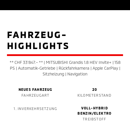
FAHRZEUG-
HIGHLIGHTS
** CHF 33'847.– ** | MITSUBISHI Grandis 1.8 HEV Invite+ | 158
PS | Automatik-Getriebe | Rückfahrkamera | Apple CarPlay |
Sitzheizung | Navigation
NEUES FAHRZEUG
20
FAHRZEUGART
KILOMETERSTAND
VOLL-HYBRID
1. INVERKEHRSETZUNG
BENZIN/ELEKTRO
TREIBSTOFF