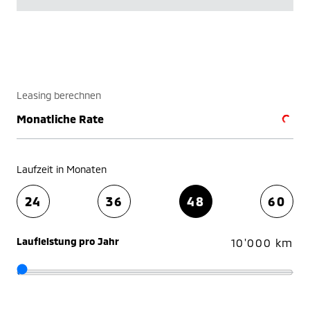
Leasing berechnen
Monatliche Rate
Laufzeit in Monaten
24
36
48
60
Laufleistung pro Jahr
10'000 km