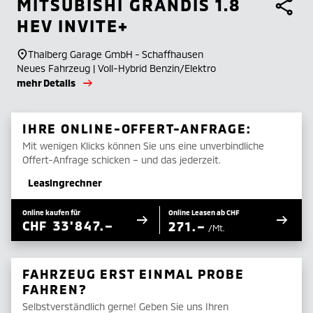
MITSUBISHI
GRANDIS 1.8
HEV INVITE+
Thalberg Garage GmbH - Schaffhausen
Neues Fahrzeug | Voll-Hybrid Benzin/Elektro
mehr Details
IHRE ONLINE-OFFERT-ANFRAGE:
Mit wenigen Klicks können Sie uns eine unverbindliche
Offert-Anfrage schicken – und das jederzeit.
Leasingrechner
Online kaufen für
Online Leasen ab CHF
CHF
33'847.–
271.–
/Mt.
FAHRZEUG ERST EINMAL PROBE
FAHREN?
Selbstverständlich gerne! Geben Sie uns Ihren