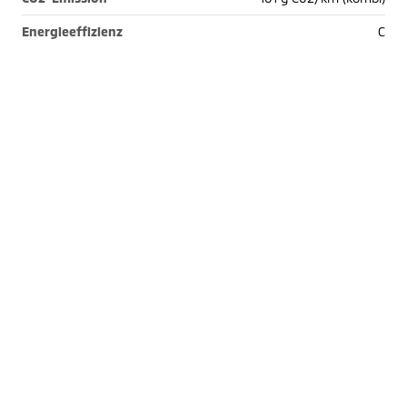
Energieeffizienz
C