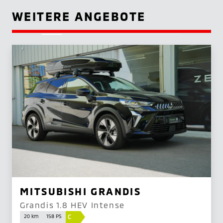
WEITERE ANGEBOTE
MITSUBISHI GRANDIS
Grandis 1.8 HEV Intense
C
20 km
158 PS