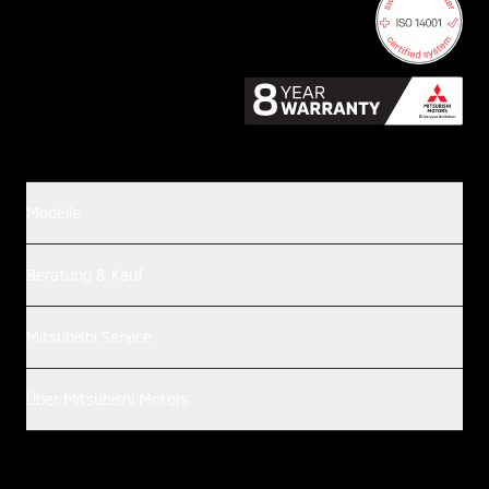
Modelle
Beratung & Kauf
Mitsubishi Service
Über Mitsubishi Motors