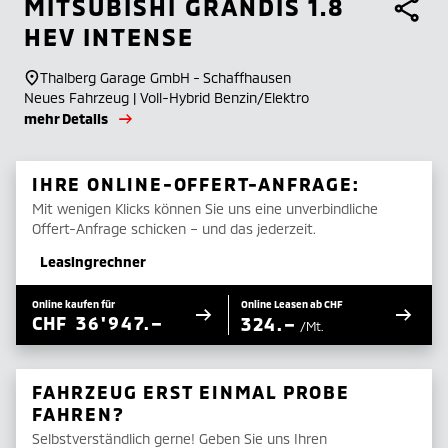
MITSUBISHI
GRANDIS 1.8
HEV INTENSE
Thalberg Garage GmbH - Schaffhausen
Neues Fahrzeug | Voll-Hybrid Benzin/Elektro
mehr Details
IHRE ONLINE-OFFERT-ANFRAGE:
Mit wenigen Klicks können Sie uns eine unverbindliche
Offert-Anfrage schicken – und das jederzeit.
Leasingrechner
Online kaufen für
Online Leasen ab CHF
CHF
36'947.–
324.–
/Mt.
FAHRZEUG ERST EINMAL PROBE
FAHREN?
Selbstverständlich gerne! Geben Sie uns Ihren