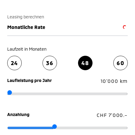
Leasing berechnen
Monatliche Rate
Laufzeit in Monaten
24
36
48
60
Laufleistung pro Jahr
10'000 km
Anzahlung
CHF 7'000.–