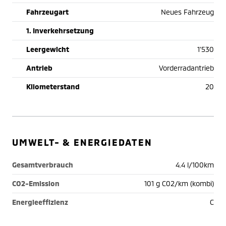
Fahrzeugart
Neues Fahrzeug
1. Inverkehrsetzung
Leergewicht
1'530
Antrieb
Vorderradantrieb
Kilometerstand
20
UMWELT- & ENERGIEDATEN
Gesamtverbrauch
4.4 l/100km
CO2-Emission
101 g C02/km (kombi)
Energieeffizienz
C