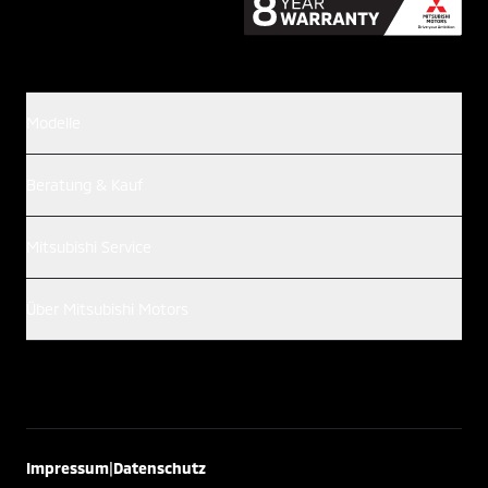
Modelle
Beratung & Kauf
Mitsubishi Service
Über Mitsubishi Motors
|
Impressum
Datenschutz