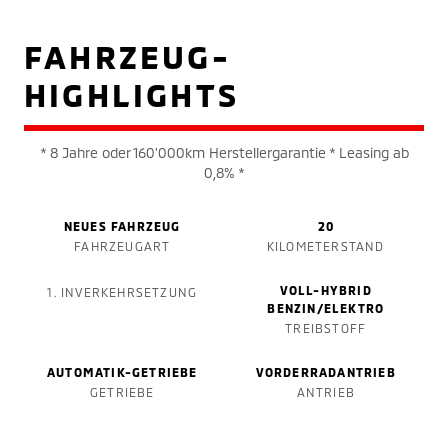
FAHRZEUG-
HIGHLIGHTS
* 8 Jahre oder 160'000km Herstellergarantie * Leasing ab
0,8% *
NEUES FAHRZEUG
20
FAHRZEUGART
KILOMETERSTAND
VOLL-HYBRID
1. INVERKEHRSETZUNG
BENZIN/ELEKTRO
TREIBSTOFF
AUTOMATIK-GETRIEBE
VORDERRADANTRIEB
GETRIEBE
ANTRIEB