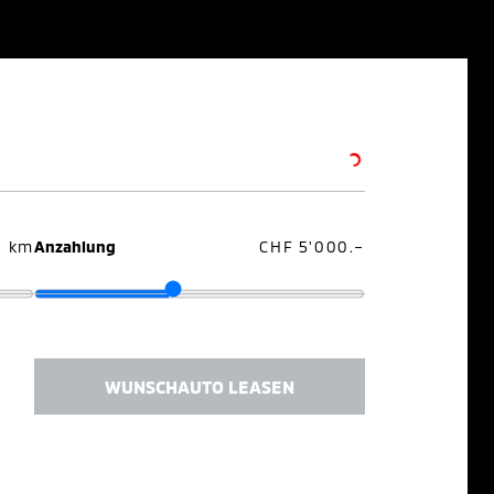
0 km
Anzahlung
CHF 5'000.–
WUNSCHAUTO LEASEN