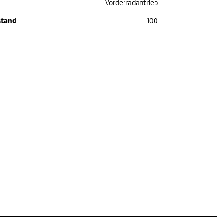
Vorderradantrieb
stand
100