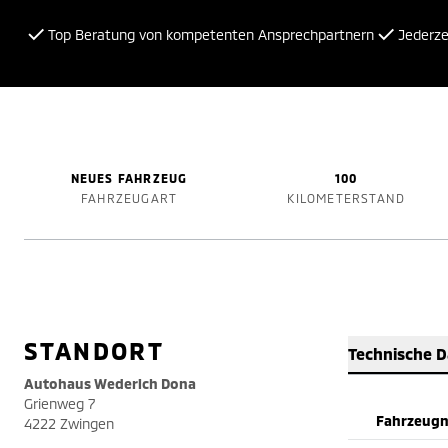
Top Beratung von kompetenten Ansprechpartnern
Jederzei
NEUES FAHRZEUG
100
FAHRZEUGART
KILOMETERSTAND
STANDORT
Technische 
Autohaus Wederich Dona
Grienweg 7
Fahrzeug
4222 Zwingen