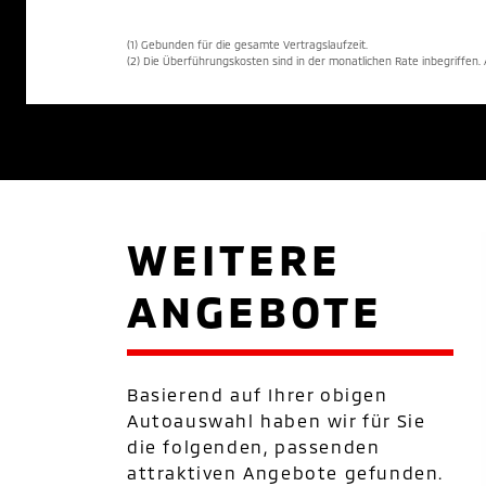
(1) Gebunden für die gesamte Vertragslaufzeit.
(2) Die Überführungskosten sind in der monatlichen Rate inbegriffen
WEITERE
ANGEBOTE
Basierend auf Ihrer obigen
Autoauswahl haben wir für Sie
die folgenden, passenden
attraktiven Angebote gefunden.