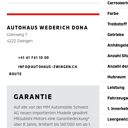
Carrosser
Farbe
Treibstoff
AUTOHAUS WEDERICH DONA
Grienweg 7
Getriebe
4222 Zwingen
Anhängela
Anzahl Sit
+41 61 761 10 00
Anzahl der
INFO@AUTOHAUS-ZWINGEN.CH
ROUTE
Hubraum
Leistung
GARANTIE
Fahrzeuga
Auf alle von der MM Automobile Schweiz
1. Inverke
AG neuen importierten Modelle gewährt
Mitsubishi Motors eine Garantiedeckung*
Leergewic
über 8 Jahre, limitiert bis 160’000 km ab 1.