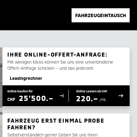
FAHRZEUGEINTAUSCH
IHRE ONLINE-OFFERT-ANFRAGE:
Mit wenigen Klicks können Sie uns eine unverbindliche
Offert-Anfrage schicken – und das jederzeit.
Leasingrechner
Online kaufen für
Online Leasen ab CHF
25'500.–
220.–
CHF
/Mt.
FAHRZEUG ERST EINMAL PROBE
FAHREN?
Selbstverständlich gerne! Geben Sie uns Ihren