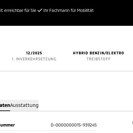
t erreichbar für Sie
Ihr Fachmann für Mobilität
12/2025
HYBRID BENZIN/ELEKTRO
1. INVERKEHRSETZUNG
TREIBSTOFF
Daten
Ausstattung
nummer
D-0000000015-939245