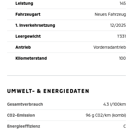
Leistung
145
Fahrzeugart
Neues Fahrzeug
1. Inverkehrsetzung
12/2025
Leergewicht
1'331
Antrieb
Vorderradantrieb
Kilometerstand
100
UMWELT- & ENERGIEDATEN
Gesamtverbrauch
4.3 l/100km
CO2-Emission
96 g C02/km (kombi)
Energieeffizienz
C