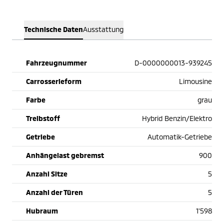
Technische Daten
Ausstattung
Fahrzeugnummer
D-0000000013-939245
Carrosserieform
Limousine
Farbe
grau
Treibstoff
Hybrid Benzin/Elektro
Getriebe
Automatik-Getriebe
Anhängelast gebremst
900
Anzahl Sitze
5
Anzahl der Türen
5
Hubraum
1'598