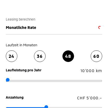
Leasing berechnen
Monatliche Rate
Laufzeit in Monaten
24
36
48
60
Laufleistung pro Jahr
10'000 km
Anzahlung
CHF 5'000.–