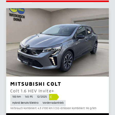
MITSUBISHI COLT
Colt 1.6 HEV Invite+
C
100 km
145 PS
12/2025
Hybrid Benzin/Elektro
Vorderradantrieb
Verbrauch kombiniert: 4.3 l/100 km | CO2-Emission kombiniert: 96 g/km