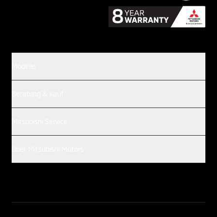
Modelle
Beratung & Kauf
Mitsubishi Service
Über Mitsubishi Motors