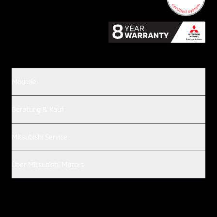
Modelle
Beratung & Kauf
Mitsubishi Service
Über Mitsubishi Motors