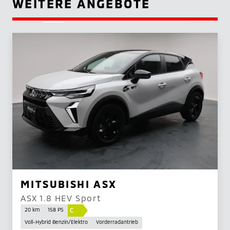
WEITERE ANGEBOTE
MITSUBISHI ASX
ASX 1.8 HEV Sport
C
20 km
158 PS
Voll-Hybrid Benzin/Elektro
Vorderradantrieb