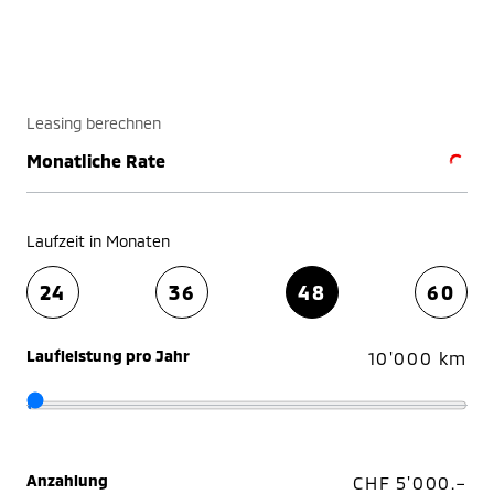
Leasing berechnen
Monatliche Rate
Laufzeit in Monaten
24
36
48
60
Laufleistung pro Jahr
10'000 km
Anzahlung
CHF 5'000.–