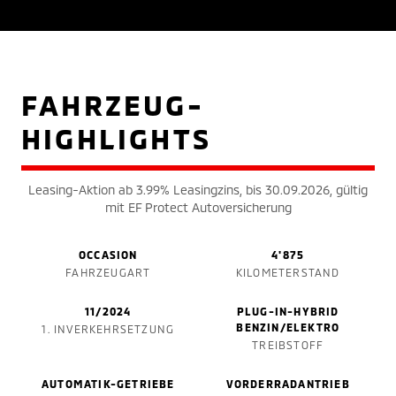
FAHRZEUG-
HIGHLIGHTS
Leasing-Aktion ab 3.99% Leasingzins, bis 30.09.2026, gültig
mit EF Protect Autoversicherung
OCCASION
4'875
FAHRZEUGART
KILOMETERSTAND
11/2024
PLUG-IN-HYBRID
BENZIN/ELEKTRO
1. INVERKEHRSETZUNG
TREIBSTOFF
AUTOMATIK-GETRIEBE
VORDERRADANTRIEB