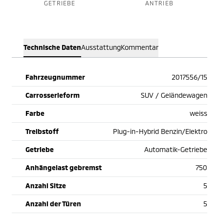
GETRIEBE
ANTRIEB
Technische Daten
Ausstattung
Kommentar
Fahrzeugnummer
2017556/15
Carrosserieform
SUV / Geländewagen
Farbe
weiss
Treibstoff
Plug-in-Hybrid Benzin/Elektro
Getriebe
Automatik-Getriebe
Anhängelast gebremst
750
Anzahl Sitze
5
Anzahl der Türen
5