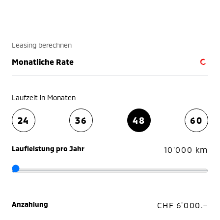
Leasing berechnen
Monatliche Rate
Laufzeit in Monaten
24
36
48
60
Laufleistung pro Jahr
10'000 km
Anzahlung
CHF 6'000.–