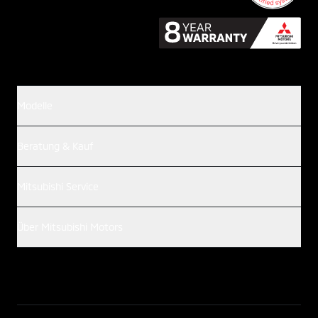
Modelle
Beratung & Kauf
Mitsubishi Service
Über Mitsubishi Motors