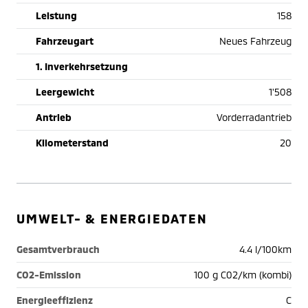
Leistung
158
Fahrzeugart
Neues Fahrzeug
1. Inverkehrsetzung
Leergewicht
1'508
Antrieb
Vorderradantrieb
Kilometerstand
20
UMWELT- & ENERGIEDATEN
Gesamtverbrauch
4.4 l/100km
CO2-Emission
100 g C02/km (kombi)
Energieeffizienz
C