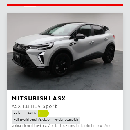
MITSUBISHI ASX
ASX 1.8 HEV Sport
C
20 km
158 PS
Voll-Hybrid Benzin/Elektro
Vorderradantrieb
Verbrauch kombiniert: 4.4 l/100 km | CO2-Emission kombiniert: 100 g/km