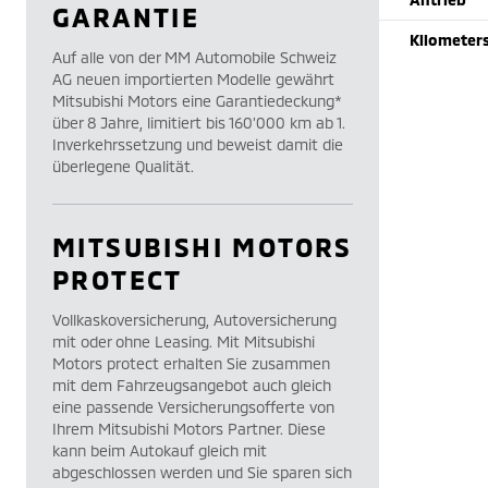
GARANTIE
Kilometer
Auf alle von der MM Automobile Schweiz
AG neuen importierten Modelle gewährt
Mitsubishi Motors eine Garantiedeckung*
über 8 Jahre, limitiert bis 160’000 km ab 1.
Inverkehrssetzung und beweist damit die
überlegene Qualität.
MITSUBISHI MOTORS
PROTECT
Vollkaskoversicherung, Autoversicherung
mit oder ohne Leasing. Mit Mitsubishi
Motors protect erhalten Sie zusammen
mit dem Fahrzeugsangebot auch gleich
eine passende Versicherungsofferte von
Ihrem Mitsubishi Motors Partner. Diese
kann beim Autokauf gleich mit
abgeschlossen werden und Sie sparen sich