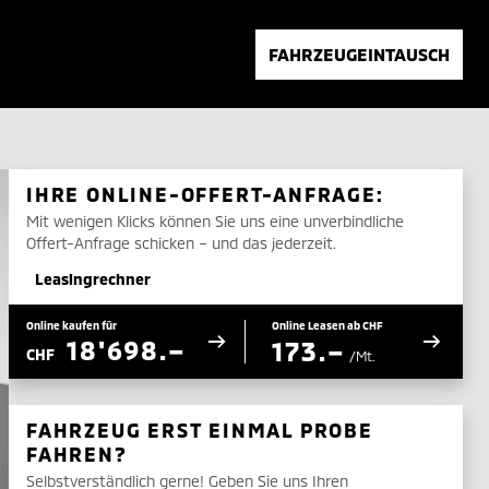
FAHRZEUGEINTAUSCH
IHRE ONLINE-OFFERT-ANFRAGE:
Mit wenigen Klicks können Sie uns eine unverbindliche
Offert-Anfrage schicken – und das jederzeit.
Leasingrechner
Online kaufen für
Online Leasen ab CHF
18'698.–
173.–
CHF
/Mt.
FAHRZEUG ERST EINMAL PROBE
FAHREN?
Selbstverständlich gerne! Geben Sie uns Ihren