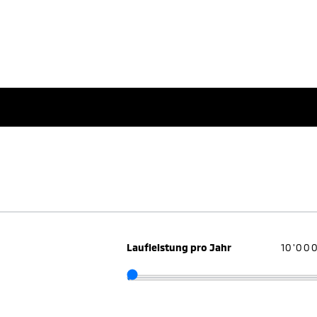
Laufleistung pro Jahr
10'00