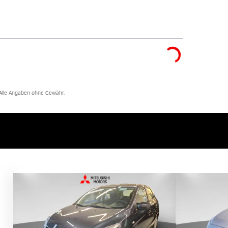
. Alle Angaben ohne Gewähr.