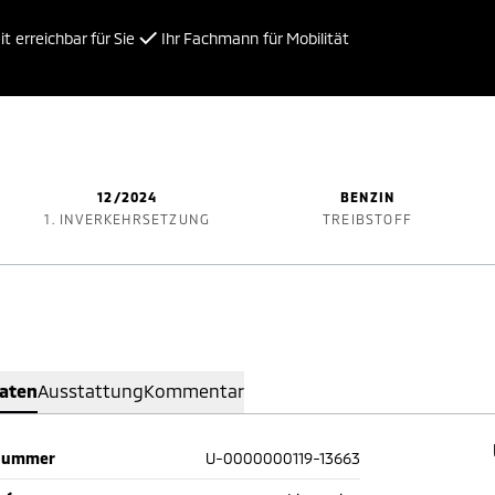
t erreichbar für Sie
Ihr Fachmann für Mobilität
12/2024
BENZIN
1. INVERKEHRSETZUNG
TREIBSTOFF
Daten
Ausstattung
Kommentar
nummer
U-0000000119-13663