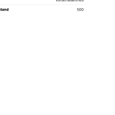
stand
500