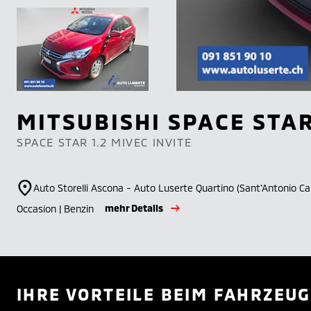
MITSUBISHI
SPACE STA
SPACE STAR 1.2 MIVEC INVITE
Auto Storelli Ascona - Auto Luserte Quartino (Sant'Antonio Ca
mehr Details
Occasion | Benzin
IHRE VORTEILE BEIM FAHRZEUG