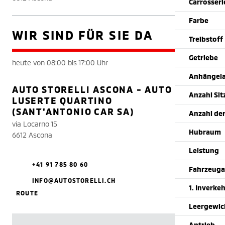
Carrosser
Farbe
WIR SIND FÜR SIE DA
Treibstoff
Getriebe
heute von 08:00 bis 17:00 Uhr
Anhängela
AUTO STORELLI ASCONA - AUTO
Anzahl Sit
LUSERTE QUARTINO
(SANT'ANTONIO CAR SA)
Anzahl der
via Locarno 15
Hubraum
6612 Ascona
Leistung
+41 91 785 80 60
Fahrzeuga
INFO@AUTOSTORELLI.CH
1. Inverke
ROUTE
Leergewic
Antrieb