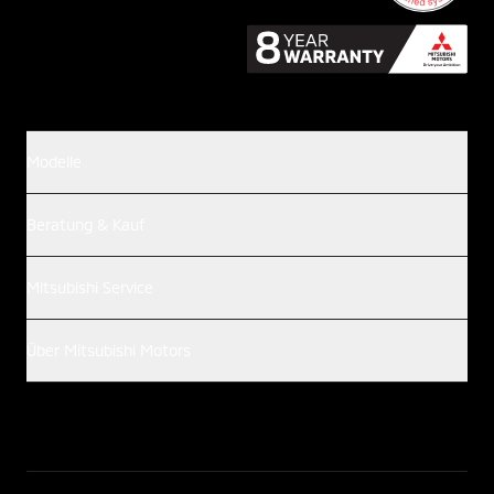
Modelle
Beratung & Kauf
Mitsubishi Service
Über Mitsubishi Motors