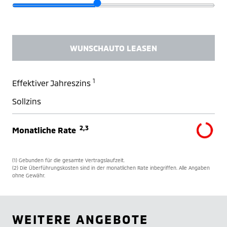
WUNSCHAUTO LEASEN
1
Effektiver Jahreszins
Sollzins
2,3
Monatliche Rate
(1) Gebunden für die gesamte Vertragslaufzeit.
(2) Die Überführungskosten sind in der monatlichen Rate inbegriffen. Alle Angaben
ohne Gewähr.
WEITERE ANGEBOTE