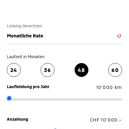
Leasing berechnen
Monatliche Rate
Laufzeit in Monaten
24
36
48
60
Laufleistung pro Jahr
10'000 km
Anzahlung
CHF 10'000.–