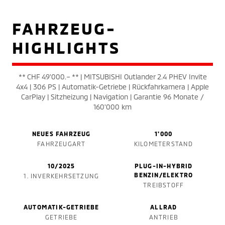
FAHRZEUG-
HIGHLIGHTS
** CHF 49'000.– ** | MITSUBISHI Outlander 2.4 PHEV Invite
4x4 | 306 PS | Automatik-Getriebe | Rückfahrkamera | Apple
CarPlay | Sitzheizung | Navigation | Garantie 96 Monate /
160'000 km
NEUES FAHRZEUG
1'000
FAHRZEUGART
KILOMETERSTAND
10/2025
PLUG-IN-HYBRID
BENZIN/ELEKTRO
1. INVERKEHRSETZUNG
TREIBSTOFF
AUTOMATIK-GETRIEBE
ALLRAD
GETRIEBE
ANTRIEB