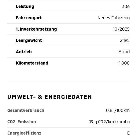
Leistung
306
Fahrzeugart
Neues Fahrzeug
1. Inverkehrsetzung
10/2025
Leergewicht
2'195
Antrieb
Allrad
Kilometerstand
1'000
UMWELT- & ENERGIEDATEN
Gesamtverbrauch
0.8 l/100km
CO2-Emission
19 g C02/km (kombi)
Energieeffizienz
E