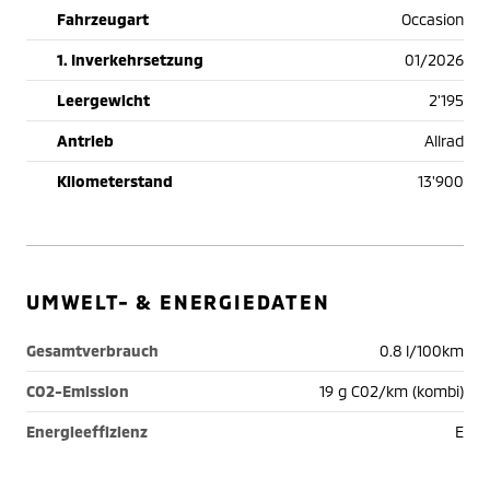
Fahrzeugart
Occasion
1. Inverkehrsetzung
01/2026
Leergewicht
2'195
Antrieb
Allrad
Kilometerstand
13'900
UMWELT- & ENERGIEDATEN
Gesamtverbrauch
0.8 l/100km
CO2-Emission
19 g C02/km (kombi)
Energieeffizienz
E