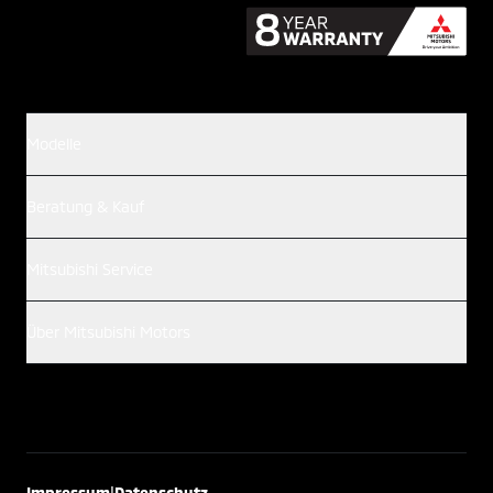
Modelle
Beratung & Kauf
Mitsubishi Service
Über Mitsubishi Motors
|
Impressum
Datenschutz