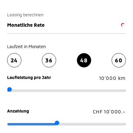
Leasing berechnen
Monatliche Rate
Laufzeit in Monaten
24
36
48
60
Laufleistung pro Jahr
10'000 km
Anzahlung
CHF 10'000.–