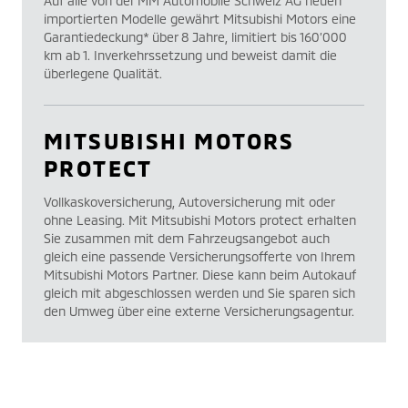
Auf alle von der MM Automobile Schweiz AG neuen
importierten Modelle gewährt Mitsubishi Motors eine
Garantiedeckung* über 8 Jahre, limitiert bis 160’000
km ab 1. Inverkehrssetzung und beweist damit die
überlegene Qualität.
MITSUBISHI MOTORS
PROTECT
Vollkaskoversicherung, Autoversicherung mit oder
ohne Leasing. Mit Mitsubishi Motors protect erhalten
Sie zusammen mit dem Fahrzeugsangebot auch
gleich eine passende Versicherungsofferte von Ihrem
Mitsubishi Motors Partner. Diese kann beim Autokauf
gleich mit abgeschlossen werden und Sie sparen sich
den Umweg über eine externe Versicherungsagentur.