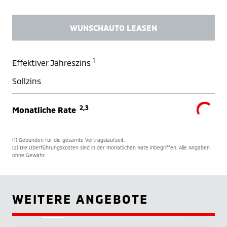
WUNSCHAUTO LEASEN
1
Effektiver Jahreszins
Sollzins
2,3
Monatliche Rate
(1) Gebunden für die gesamte Vertragslaufzeit.
(2) Die Überführungskosten sind in der monatlichen Rate inbegriffen. Alle Angaben
ohne Gewähr.
WEITERE ANGEBOTE