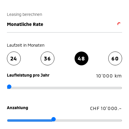
Leasing berechnen
Monatliche Rate
Laufzeit in Monaten
24
36
48
60
Laufleistung pro Jahr
10'000 km
Anzahlung
CHF 10'000.–