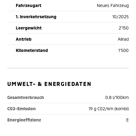
Fahrzeugart
Neues Fahrzeug
1. Inverkehrsetzung
10/2025
Leergewicht
2'150
Antrieb
Allrad
Kilometerstand
1'500
UMWELT- & ENERGIEDATEN
Gesamtverbrauch
0.8 l/100km
CO2-Emission
19 g C02/km (kombi)
Energieeffizienz
E