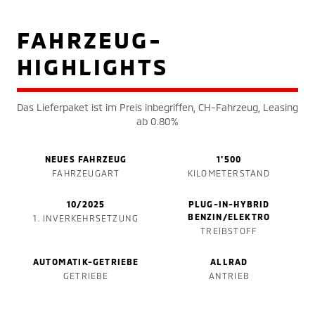
FAHRZEUG-
HIGHLIGHTS
Das Lieferpaket ist im Preis inbegriffen, CH-Fahrzeug, Leasing
ab 0.80%
NEUES FAHRZEUG
1'500
FAHRZEUGART
KILOMETERSTAND
10/2025
PLUG-IN-HYBRID
BENZIN/ELEKTRO
1. INVERKEHRSETZUNG
TREIBSTOFF
AUTOMATIK-GETRIEBE
ALLRAD
GETRIEBE
ANTRIEB