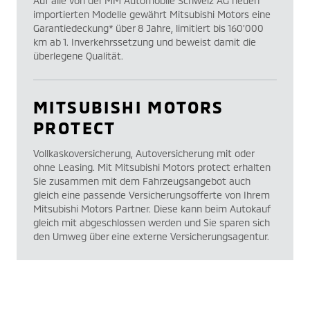
Auf alle von der MM Automobile Schweiz AG neuen
importierten Modelle gewährt Mitsubishi Motors eine
Garantiedeckung* über 8 Jahre, limitiert bis 160’000
km ab 1. Inverkehrssetzung und beweist damit die
überlegene Qualität.
MITSUBISHI MOTORS
PROTECT
Vollkaskoversicherung, Autoversicherung mit oder
ohne Leasing. Mit Mitsubishi Motors protect erhalten
Sie zusammen mit dem Fahrzeugsangebot auch
gleich eine passende Versicherungsofferte von Ihrem
Mitsubishi Motors Partner. Diese kann beim Autokauf
gleich mit abgeschlossen werden und Sie sparen sich
den Umweg über eine externe Versicherungsagentur.