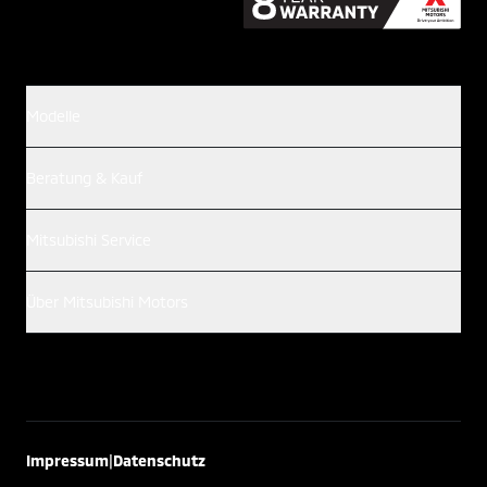
Modelle
Beratung & Kauf
Mitsubishi Service
Über Mitsubishi Motors
|
Impressum
Datenschutz