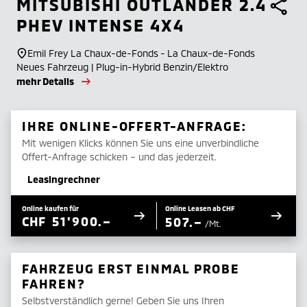
MITSUBISHI
OUTLANDER 2.4
PHEV INTENSE 4X4
Emil Frey La Chaux-de-Fonds - La Chaux-de-Fonds
Neues Fahrzeug | Plug-in-Hybrid Benzin/Elektro
mehr Details
IHRE ONLINE-OFFERT-ANFRAGE:
Mit wenigen Klicks können Sie uns eine unverbindliche
Offert-Anfrage schicken – und das jederzeit.
Leasingrechner
Online kaufen für
Online Leasen ab CHF
CHF
51'900.–
507.–
/Mt.
FAHRZEUG ERST EINMAL PROBE
FAHREN?
Selbstverständlich gerne! Geben Sie uns Ihren