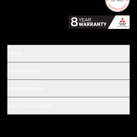
Modelle
Beratung & Kauf
Mitsubishi Service
Über Mitsubishi Motors