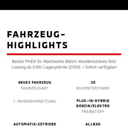
FAHRZEUG-
HIGHLIGHTS
Bester PHEV! El.-Reichweite 86Km! Wunderschönes Rot!
Leasing ab 0.8%! Lagerprämie 12'000.-! Sofort verfügbar!
NEUES FAHRZEUG
20
FAHRZEUGART
KILOMETERSTAND
PLUG-IN-HYBRID
1. INVERKEHRSETZUNG
BENZIN/ELEKTRO
TREIBSTOFF
AUTOMATIK-GETRIEBE
ALLRAD