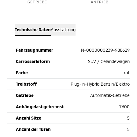
GETRIEBE
ANTRIEB
Technische Daten
Ausstattung
Fahrzeugnummer
N-0000000239-988629
Carrosserieform
SUV / Geländewagen
Farbe
rot
Treibstoff
Plug-in-Hybrid Benzin/Elektro
Getriebe
Automatik-Getriebe
Anhängelast gebremst
1'600
Anzahl Sitze
5
Anzahl der Türen
5