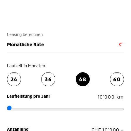
Leasing berechnen
Monatliche Rate
Laufzeit in Monaten
24
36
48
60
Laufleistung pro Jahr
10'000 km
Anzahlung
CHF 10'000.–