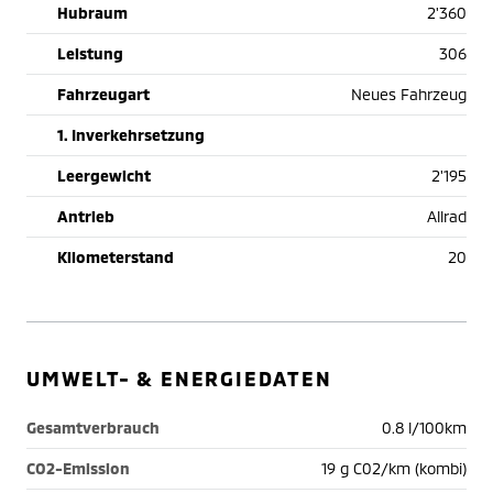
Hubraum
2'360
Leistung
306
Fahrzeugart
Neues Fahrzeug
1. Inverkehrsetzung
Leergewicht
2'195
Antrieb
Allrad
Kilometerstand
20
UMWELT- & ENERGIEDATEN
Gesamtverbrauch
0.8 l/100km
CO2-Emission
19 g C02/km (kombi)