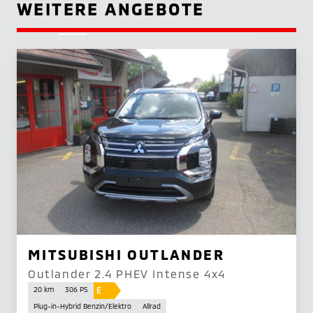
WEITERE ANGEBOTE
MITSUBISHI OUTLANDER
Outlander 2.4 PHEV Intense 4x4
E
20 km
306 PS
Plug-in-Hybrid Benzin/Elektro
Allrad