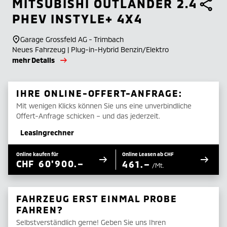
MITSUBISHI
OUTLANDER 2.4
PHEV INSTYLE+ 4X4
Garage Grossfeld AG - Trimbach
Neues Fahrzeug | Plug-in-Hybrid Benzin/Elektro
mehr Details
IHRE ONLINE-OFFERT-ANFRAGE:
Mit wenigen Klicks können Sie uns eine unverbindliche
Offert-Anfrage schicken – und das jederzeit.
Leasingrechner
Online kaufen für
Online Leasen ab CHF
CHF
60'900.–
461.–
/Mt.
FAHRZEUG ERST EINMAL PROBE
FAHREN?
Selbstverständlich gerne! Geben Sie uns Ihren