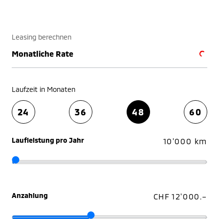
Leasing berechnen
Monatliche Rate
Laufzeit in Monaten
24
36
48
60
Laufleistung pro Jahr
10'000 km
Anzahlung
CHF 12'000.–