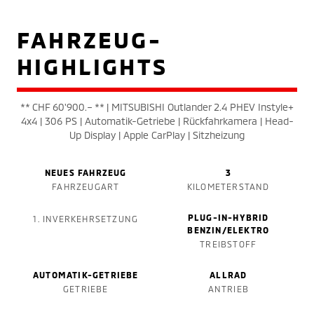
FAHRZEUG-
HIGHLIGHTS
** CHF 60'900.– ** | MITSUBISHI Outlander 2.4 PHEV Instyle+
4x4 | 306 PS | Automatik-Getriebe | Rückfahrkamera | Head-
Up Display | Apple CarPlay | Sitzheizung
NEUES FAHRZEUG
3
FAHRZEUGART
KILOMETERSTAND
PLUG-IN-HYBRID
1. INVERKEHRSETZUNG
BENZIN/ELEKTRO
TREIBSTOFF
AUTOMATIK-GETRIEBE
ALLRAD
GETRIEBE
ANTRIEB