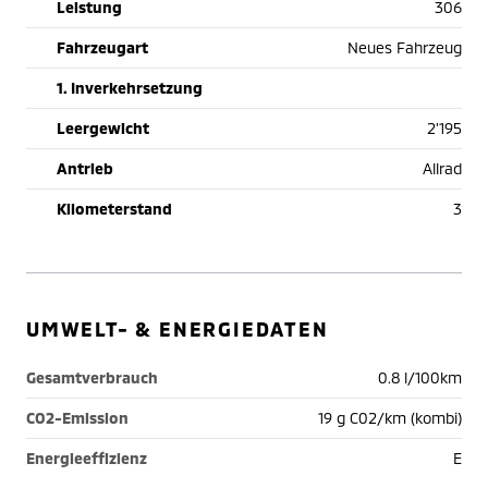
Leistung
306
Fahrzeugart
Neues Fahrzeug
1. Inverkehrsetzung
Leergewicht
2'195
Antrieb
Allrad
Kilometerstand
3
UMWELT- & ENERGIEDATEN
Gesamtverbrauch
0.8 l/100km
CO2-Emission
19 g C02/km (kombi)
Energieeffizienz
E