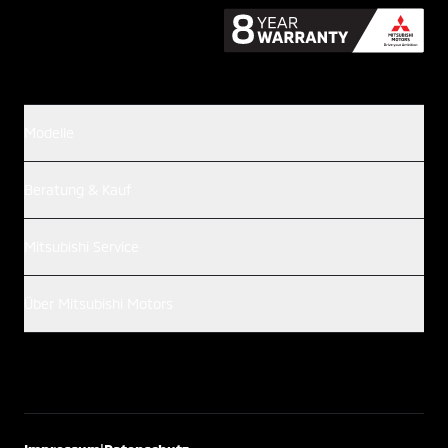
Modelle
Beratung & Kauf
Mitsubishi Service
Über Mitsubishi Motors