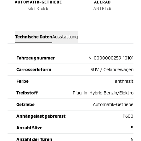
AUTOMATIK-GETRIEBE
ALLRAD
GETRIEBE
ANTRIEB
Technische Daten
Ausstattung
Fahrzeugnummer
N-0000000259-10101
Carrosserieform
SUV / Geländewagen
Farbe
anthrazit
Treibstoff
Plug-in-Hybrid Benzin/Elektro
Getriebe
Automatik-Getriebe
Anhängelast gebremst
1'600
Anzahl Sitze
5
Anzahl der Türen
5