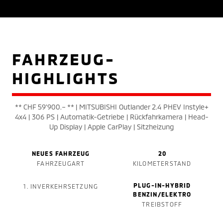
FAHRZEUG-
HIGHLIGHTS
** CHF 59'900.– ** | MITSUBISHI Outlander 2.4 PHEV Instyle+
4x4 | 306 PS | Automatik-Getriebe | Rückfahrkamera | Head-
Up Display | Apple CarPlay | Sitzheizung
NEUES FAHRZEUG
20
FAHRZEUGART
KILOMETERSTAND
PLUG-IN-HYBRID
1. INVERKEHRSETZUNG
BENZIN/ELEKTRO
TREIBSTOFF