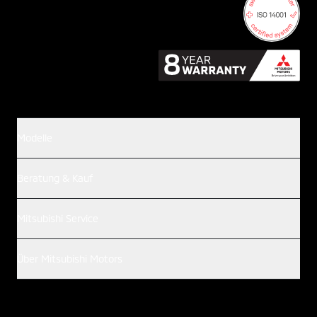
Modelle
Beratung & Kauf
Mitsubishi Service
Über Mitsubishi Motors