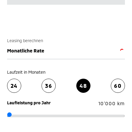
Leasing berechnen
Monatliche Rate
Laufzeit in Monaten
24
36
48
60
Laufleistung pro Jahr
10'000 km