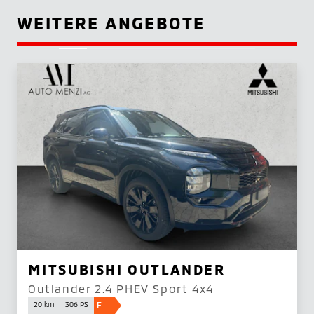
WEITERE ANGEBOTE
MITSUBISHI OUTLANDER
Outlander 2.4 PHEV Sport 4x4
F
20 km
306 PS