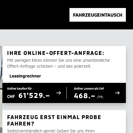
FAHRZEUGEINTAUSCH
IHRE ONLINE-OFFERT-ANFRAGE:
Mit wenigen Klicks können Sie uns eine unverbindliche
Offert-Anfrage schicken – und das jederzeit.
Leasingrechner
Online kaufen für
Online Leasen ab CHF
61'529.–
468.–
CHF
/Mt.
FAHRZEUG ERST EINMAL PROBE
FAHREN?
Selbstverständlich gerne! Geben Sie uns Ihren