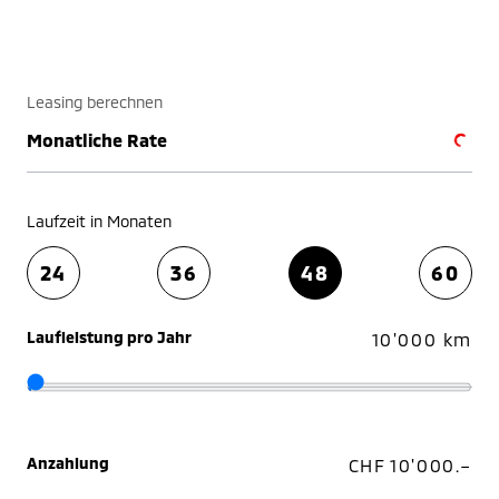
Leasing berechnen
Monatliche Rate
Laufzeit in Monaten
24
36
48
60
Laufleistung pro Jahr
10'000 km
Anzahlung
CHF 10'000.–