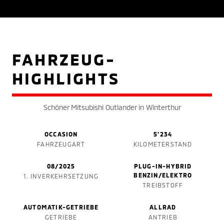
FAHRZEUG-
HIGHLIGHTS
Schöner Mitsubishi Outlander in Winterthur
OCCASION
5'234
FAHRZEUGART
KILOMETERSTAND
08/2025
PLUG-IN-HYBRID
BENZIN/ELEKTRO
1. INVERKEHRSETZUNG
TREIBSTOFF
AUTOMATIK-GETRIEBE
ALLRAD
GETRIEBE
ANTRIEB