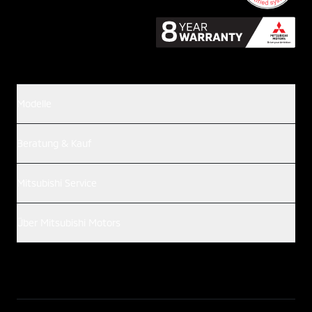
Modelle
Beratung & Kauf
Mitsubishi Service
Über Mitsubishi Motors