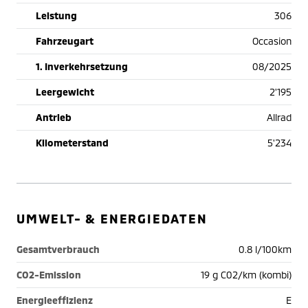
Leistung
306
Fahrzeugart
Occasion
1. Inverkehrsetzung
08/2025
Leergewicht
2'195
Antrieb
Allrad
Kilometerstand
5'234
UMWELT- & ENERGIEDATEN
Gesamtverbrauch
0.8 l/100km
CO2-Emission
19 g C02/km (kombi)
Energieeffizienz
E