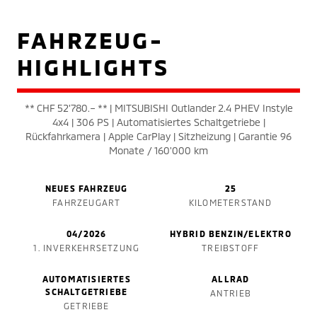
FAHRZEUG-
HIGHLIGHTS
** CHF 52'780.– ** | MITSUBISHI Outlander 2.4 PHEV Instyle
4x4 | 306 PS | Automatisiertes Schaltgetriebe |
Rückfahrkamera | Apple CarPlay | Sitzheizung | Garantie 96
Monate / 160'000 km
NEUES FAHRZEUG
25
FAHRZEUGART
KILOMETERSTAND
04/2026
HYBRID BENZIN/ELEKTRO
1. INVERKEHRSETZUNG
TREIBSTOFF
AUTOMATISIERTES
ALLRAD
SCHALTGETRIEBE
ANTRIEB
GETRIEBE