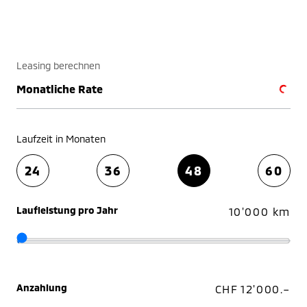
Leasing berechnen
Monatliche Rate
Laufzeit in Monaten
24
36
48
60
Laufleistung pro Jahr
10'000 km
Anzahlung
CHF 12'000.–