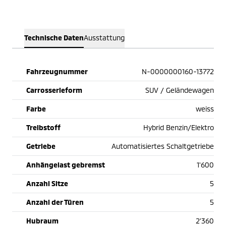
Technische Daten
Ausstattung
Fahrzeugnummer
N-0000000160-13772
Carrosserieform
SUV / Geländewagen
Farbe
weiss
Treibstoff
Hybrid Benzin/Elektro
Getriebe
Automatisiertes Schaltgetriebe
Anhängelast gebremst
1'600
Anzahl Sitze
5
Anzahl der Türen
5
Hubraum
2'360