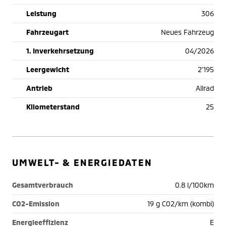
Leistung
306
Fahrzeugart
Neues Fahrzeug
1. Inverkehrsetzung
04/2026
Leergewicht
2'195
Antrieb
Allrad
Kilometerstand
25
UMWELT- & ENERGIEDATEN
Gesamtverbrauch
0.8 l/100km
CO2-Emission
19 g C02/km (kombi)
Energieeffizienz
E