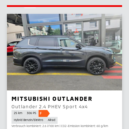
MITSUBISHI OUTLANDER
Outlander 2.4 PHEV Sport 4x4
F
25 km
306 PS
Hybrid Benzin/Elektro
Allrad
Verbrauch kombiniert: 2.6 l/100 km | CO2-Emission kombiniert: 60 g/km