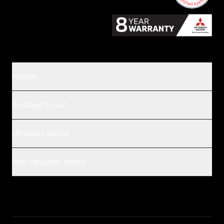
Modelle
Beratung & Kauf
Mitsubishi Service
Über Mitsubishi Motors