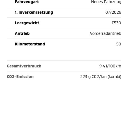
Fahrzeugart
Neues Fahrzeug
1. Inverkehrsetzung
07/2026
Leergewicht
1'530
Antrieb
Vorderradantrieb
Kilometerstand
50
Gesamtverbrauch
9.4 l/100km
CO2-Emission
223 g C02/km (kombi)