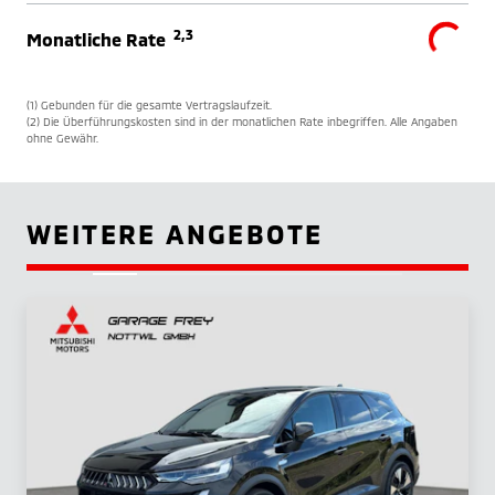
2,3
Monatliche Rate
(1) Gebunden für die gesamte Vertragslaufzeit.
(2) Die Überführungskosten sind in der monatlichen Rate inbegriffen. Alle Angaben
ohne Gewähr.
WEITERE ANGEBOTE