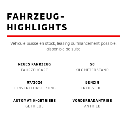
FAHRZEUG-
HIGHLIGHTS
Véhicule Suisse en stock, leasing ou financement possible,
disponible de suite
NEUES FAHRZEUG
50
FAHRZEUGART
KILOMETERSTAND
07/2026
BENZIN
1. INVERKEHRSETZUNG
TREIBSTOFF
AUTOMATIK-GETRIEBE
VORDERRADANTRIEB
GETRIEBE
ANTRIEB