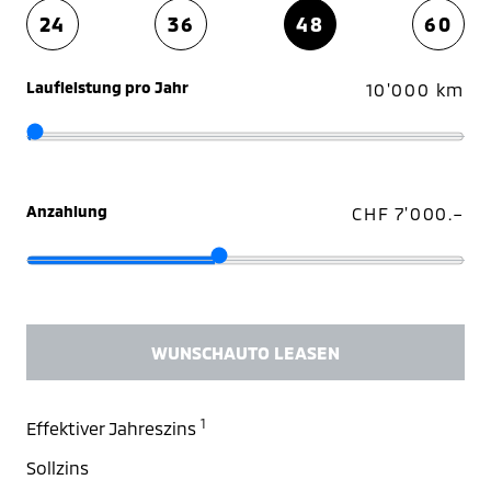
24
36
48
60
Laufleistung pro Jahr
10'000 km
Anzahlung
CHF 7'000.–
WUNSCHAUTO LEASEN
1
Effektiver Jahreszins
Sollzins