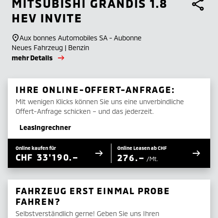
MITSUBISHI
GRANDIS 1.8
HEV INVITE
Aux bonnes Automobiles SA - Aubonne
Neues Fahrzeug | Benzin
mehr Details
IHRE ONLINE-OFFERT-ANFRAGE:
Mit wenigen Klicks können Sie uns eine unverbindliche
Offert-Anfrage schicken – und das jederzeit.
Leasingrechner
Online kaufen für
Online Leasen ab CHF
CHF
33'190.–
276.–
/Mt.
FAHRZEUG ERST EINMAL PROBE
FAHREN?
Selbstverständlich gerne! Geben Sie uns Ihren