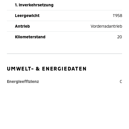
1. Inverkehrsetzung
Leergewicht
1'958
Antrieb
Vorderradantrieb
Kilometerstand
20
UMWELT- & ENERGIEDATEN
Energieeffizienz
C