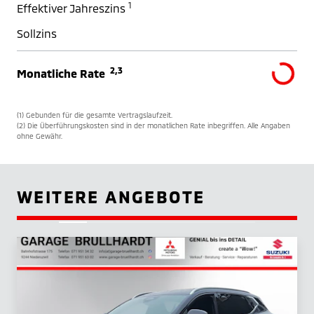
1
Effektiver Jahreszins
Sollzins
2,3
Monatliche Rate
(1) Gebunden für die gesamte Vertragslaufzeit.
(2) Die Überführungskosten sind in der monatlichen Rate inbegriffen. Alle Angaben
ohne Gewähr.
WEITERE ANGEBOTE