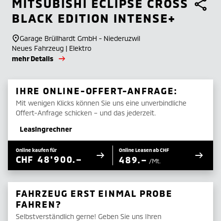
MITSUBISHI
ECLIPSE CROSS
BLACK EDITION INTENSE+
Garage Brüllhardt GmbH - Niederuzwil
Neues Fahrzeug | Elektro
mehr Details
IHRE ONLINE-OFFERT-ANFRAGE:
Mit wenigen Klicks können Sie uns eine unverbindliche
Offert-Anfrage schicken – und das jederzeit.
Leasingrechner
Online kaufen für
Online Leasen ab CHF
CHF
48'900.–
489.–
/Mt.
FAHRZEUG ERST EINMAL PROBE
FAHREN?
Selbstverständlich gerne! Geben Sie uns Ihren