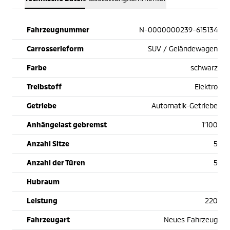
Fahrzeugnummer
N-0000000239-615134
Carrosserieform
SUV / Geländewagen
Farbe
schwarz
Treibstoff
Elektro
Getriebe
Automatik-Getriebe
Anhängelast gebremst
1'100
Anzahl Sitze
5
Anzahl der Türen
5
Hubraum
Leistung
220
Fahrzeugart
Neues Fahrzeug