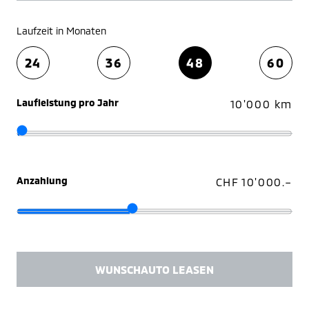
Laufzeit in Monaten
24
36
48
60
Laufleistung pro Jahr
10'000 km
Anzahlung
CHF 10'000.–
WUNSCHAUTO LEASEN