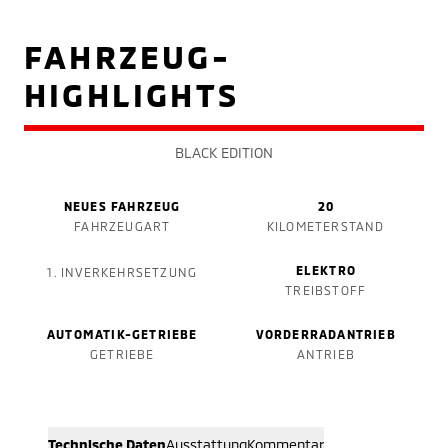
FAHRZEUG-
HIGHLIGHTS
BLACK EDITION
NEUES FAHRZEUG
20
FAHRZEUGART
KILOMETERSTAND
ELEKTRO
1. INVERKEHRSETZUNG
TREIBSTOFF
AUTOMATIK-GETRIEBE
VORDERRADANTRIEB
GETRIEBE
ANTRIEB
Technische Daten
Ausstattung
Kommentar