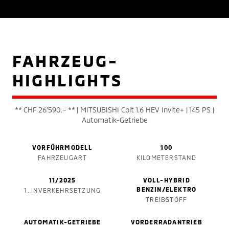
FAHRZEUG-
HIGHLIGHTS
** CHF 26'590.– ** | MITSUBISHI Colt 1.6 HEV Invite+ | 145 PS |
Automatik-Getriebe
VORFÜHRMODELL
100
FAHRZEUGART
KILOMETERSTAND
11/2025
VOLL-HYBRID
BENZIN/ELEKTRO
1. INVERKEHRSETZUNG
TREIBSTOFF
AUTOMATIK-GETRIEBE
VORDERRADANTRIEB