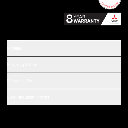
Modelle
Beratung & Kauf
Mitsubishi Service
Über Mitsubishi Motors