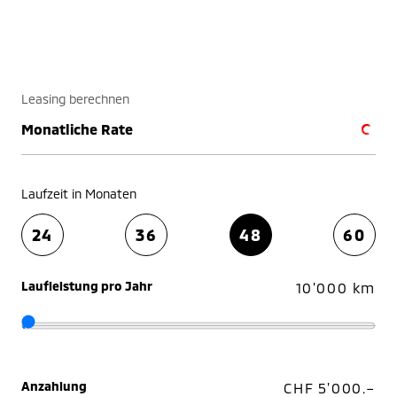
Leasing berechnen
Monatliche Rate
Laufzeit in Monaten
24
36
48
60
Laufleistung pro Jahr
10'000 km
Anzahlung
CHF 5'000.–