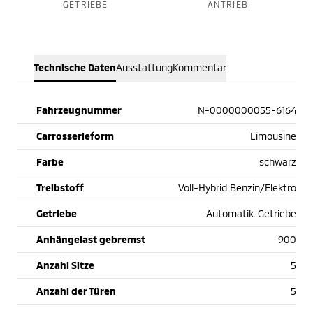
GETRIEBE
ANTRIEB
Technische Daten
Ausstattung
Kommentar
Fahrzeugnummer
N-0000000055-6164
Carrosserieform
Limousine
Farbe
schwarz
Treibstoff
Voll-Hybrid Benzin/Elektro
Getriebe
Automatik-Getriebe
Anhängelast gebremst
900
Anzahl Sitze
5
Anzahl der Türen
5