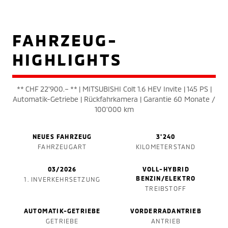
FAHRZEUG-
HIGHLIGHTS
** CHF 22'900.– ** | MITSUBISHI Colt 1.6 HEV Invite | 145 PS |
Automatik-Getriebe | Rückfahrkamera | Garantie 60 Monate /
100'000 km
NEUES FAHRZEUG
3'240
FAHRZEUGART
KILOMETERSTAND
03/2026
VOLL-HYBRID
BENZIN/ELEKTRO
1. INVERKEHRSETZUNG
TREIBSTOFF
AUTOMATIK-GETRIEBE
VORDERRADANTRIEB
GETRIEBE
ANTRIEB