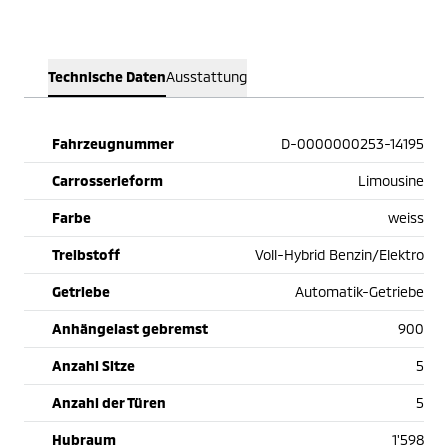
Technische Daten
Ausstattung
Fahrzeugnummer
D-0000000253-14195
Carrosserieform
Limousine
Farbe
weiss
Treibstoff
Voll-Hybrid Benzin/Elektro
Getriebe
Automatik-Getriebe
Anhängelast gebremst
900
Anzahl Sitze
5
Anzahl der Türen
5
Hubraum
1'598