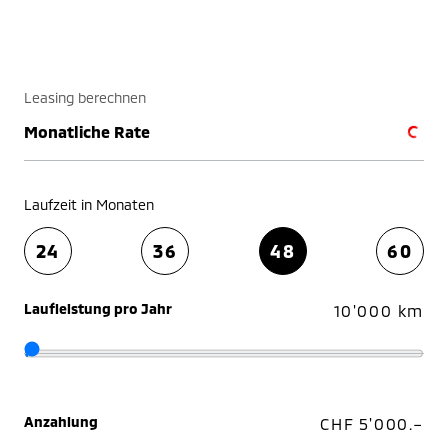
Leasing berechnen
Monatliche Rate
Laufzeit in Monaten
24
36
48
60
Laufleistung pro Jahr
10'000 km
Anzahlung
CHF 5'000.–