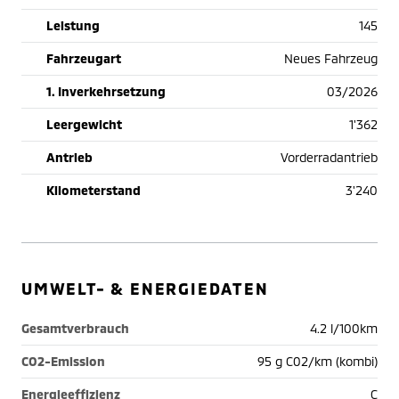
Leistung
145
Fahrzeugart
Neues Fahrzeug
1. Inverkehrsetzung
03/2026
Leergewicht
1'362
Antrieb
Vorderradantrieb
Kilometerstand
3'240
UMWELT- & ENERGIEDATEN
Gesamtverbrauch
4.2 l/100km
CO2-Emission
95 g C02/km (kombi)
Energieeffizienz
C