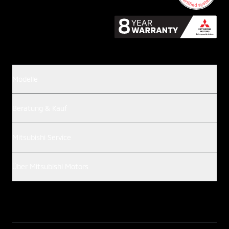
Modelle
Beratung & Kauf
Mitsubishi Service
Über Mitsubishi Motors