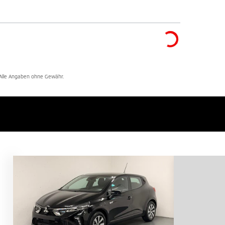
. Alle Angaben ohne Gewähr.