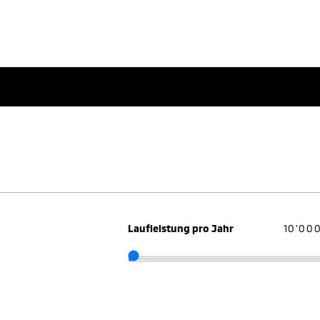
Laufleistung pro Jahr
10'00