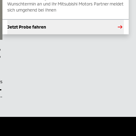
Wunschtermin an und Ihr Mitsubishi Motors Partner meldet
sich umgehend bei Ihnen
Jetzt Probe fahren
is
–
.–