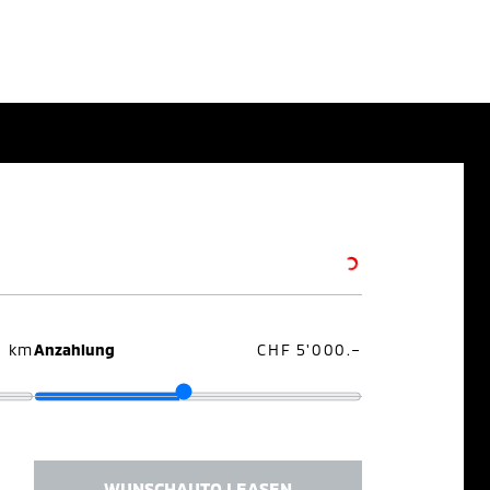
0 km
Anzahlung
CHF 5'000.–
WUNSCHAUTO LEASEN