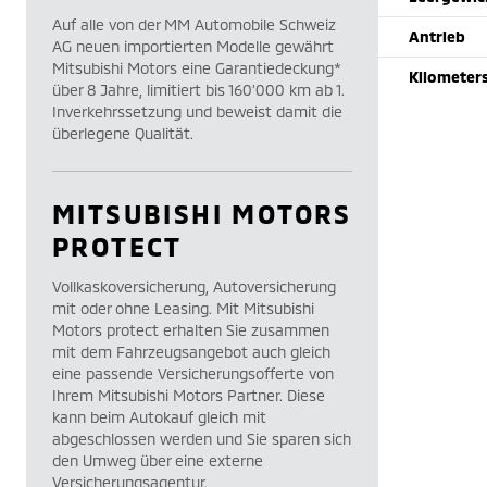
Auf alle von der MM Automobile Schweiz
Antrieb
AG neuen importierten Modelle gewährt
Mitsubishi Motors eine Garantiedeckung*
Kilometer
über 8 Jahre, limitiert bis 160’000 km ab 1.
Inverkehrssetzung und beweist damit die
überlegene Qualität.
MITSUBISHI MOTORS
PROTECT
Vollkaskoversicherung, Autoversicherung
mit oder ohne Leasing. Mit Mitsubishi
Motors protect erhalten Sie zusammen
mit dem Fahrzeugsangebot auch gleich
eine passende Versicherungsofferte von
Ihrem Mitsubishi Motors Partner. Diese
kann beim Autokauf gleich mit
abgeschlossen werden und Sie sparen sich
den Umweg über eine externe
Versicherungsagentur.