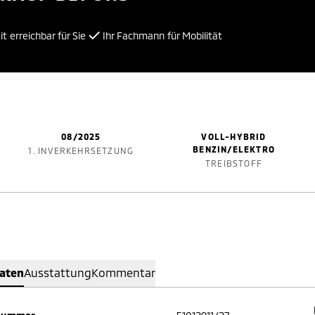
t erreichbar für Sie
Ihr Fachmann für Mobilität
08/2025
VOLL-HYBRID
BENZIN/ELEKTRO
1. INVERKEHRSETZUNG
TREIBSTOFF
Daten
Ausstattung
Kommentar