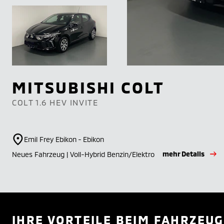
MITSUBISHI
COLT
COLT 1.6 HEV INVITE
Emil Frey Ebikon - Ebikon
mehr Details
Neues Fahrzeug | Voll-Hybrid Benzin/Elektro
IHRE VORTEILE BEIM FAHRZEUG