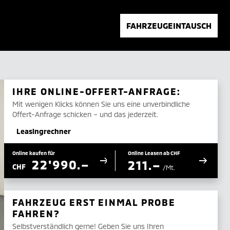
FAHRZEUGEINTAUSCH
IHRE ONLINE-OFFERT-ANFRAGE:
Mit wenigen Klicks können Sie uns eine unverbindliche
Offert-Anfrage schicken – und das jederzeit.
Leasingrechner
Online kaufen für
Online Leasen ab CHF
22'990.–
211.–
CHF
/Mt.
FAHRZEUG ERST EINMAL PROBE
FAHREN?
Selbstverständlich gerne! Geben Sie uns Ihren