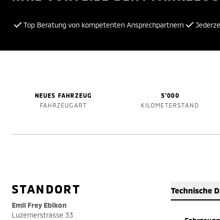
Top Beratung von kompetenten Ansprechpartnern
Jederzei
NEUES FAHRZEUG
5'000
FAHRZEUGART
KILOMETERSTAND
STANDORT
Technische 
Emil Frey Ebikon
Luzernerstrasse 33