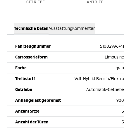
GETRIEBE
ANTRIEB
Technische Daten
Ausstattung
Kommentar
Fahrzeugnummer
51002996/41
Carrosserieform
Limousine
Farbe
grau
Treibstoff
Voll-Hybrid Benzin/Elektro
Getriebe
Automatik-Getriebe
Anhängelast gebremst
900
Anzahl Sitze
5
Anzahl der Türen
5