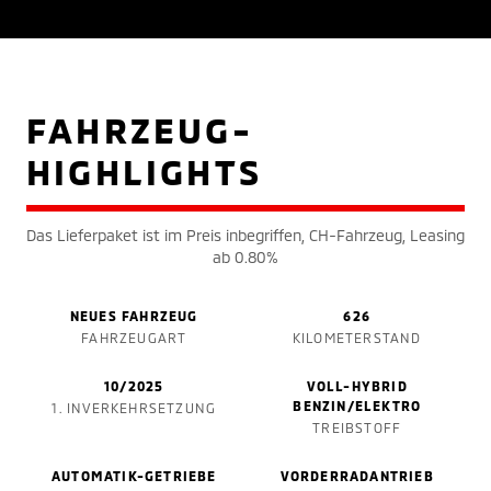
FAHRZEUG-
HIGHLIGHTS
Das Lieferpaket ist im Preis inbegriffen, CH-Fahrzeug, Leasing
ab 0.80%
NEUES FAHRZEUG
626
FAHRZEUGART
KILOMETERSTAND
10/2025
VOLL-HYBRID
BENZIN/ELEKTRO
1. INVERKEHRSETZUNG
TREIBSTOFF
AUTOMATIK-GETRIEBE
VORDERRADANTRIEB