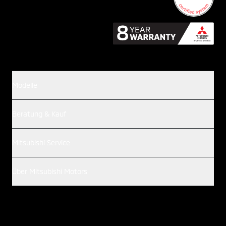
Modelle
Beratung & Kauf
Mitsubishi Service
Über Mitsubishi Motors