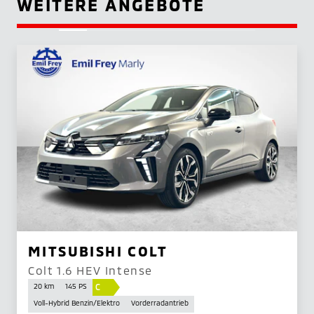
WEITERE ANGEBOTE
MITSUBISHI COLT
Colt 1.6 HEV Intense
C
20 km
145 PS
Voll-Hybrid Benzin/Elektro
Vorderradantrieb