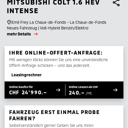
MITSUBISHI
COLT 1.6 HEV
INTENSE
Emil Frey La Chaux-de-Fonds - La Chaux-de-Fonds
Neues Fahrzeug | Voll-Hybrid Benzin/Elektro
mehr Details
IHRE ONLINE-OFFERT-ANFRAGE:
Mit wenigen Klicks können Sie uns eine unverbindliche
Offert-Anfrage schicken – und das jederzeit.
Leasingrechner
Online kaufen für
Online Leasen ab CHF
CHF
24'990.–
240.–
/Mt.
FAHRZEUG ERST EINMAL PROBE
FAHREN?
Selbstverständlich gerne! Geben Sie uns Ihren