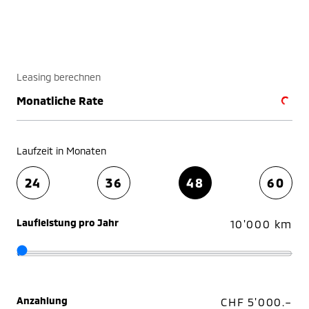
Leasing berechnen
Monatliche Rate
Laufzeit in Monaten
24
36
48
60
Laufleistung pro Jahr
10'000 km
Anzahlung
CHF 5'000.–