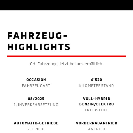
FAHRZEUG-
HIGHLIGHTS
CH-Fahrzeuge, jetzt bei uns erhältlich.
OCCASION
6'520
FAHRZEUGART
KILOMETERSTAND
08/2025
VOLL-HYBRID
BENZIN/ELEKTRO
1. INVERKEHRSETZUNG
TREIBSTOFF
AUTOMATIK-GETRIEBE
VORDERRADANTRIEB
GETRIEBE
ANTRIEB