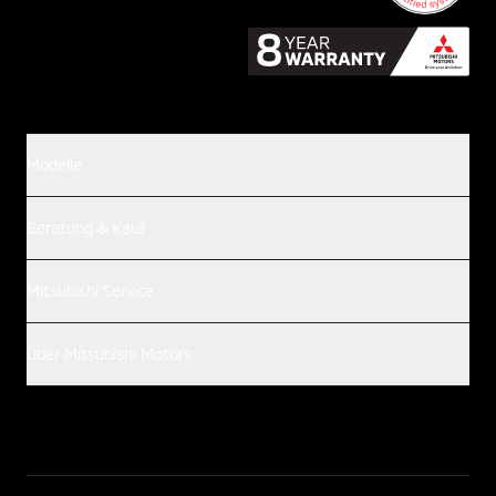
Modelle
Beratung & Kauf
Mitsubishi Service
Über Mitsubishi Motors