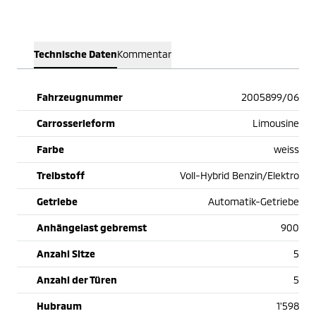
Technische Daten
Kommentar
Fahrzeugnummer
2005899/06
Carrosserieform
Limousine
Farbe
weiss
Treibstoff
Voll-Hybrid Benzin/Elektro
Getriebe
Automatik-Getriebe
Anhängelast gebremst
900
Anzahl Sitze
5
Anzahl der Türen
5
Hubraum
1'598