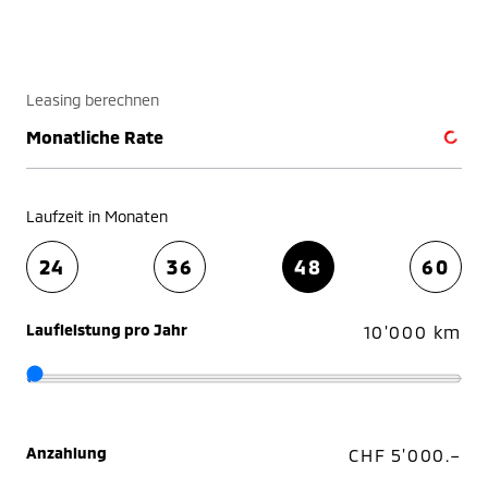
Leasing berechnen
Monatliche Rate
Laufzeit in Monaten
24
36
48
60
Laufleistung pro Jahr
10'000 km
Anzahlung
CHF 5'000.–