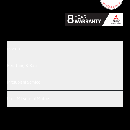
Modelle
Beratung & Kauf
Mitsubishi Service
Über Mitsubishi Motors