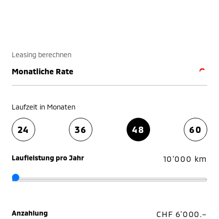
Leasing berechnen
Monatliche Rate
Laufzeit in Monaten
24
36
48
60
Laufleistung pro Jahr
10'000 km
Anzahlung
CHF 6'000.–