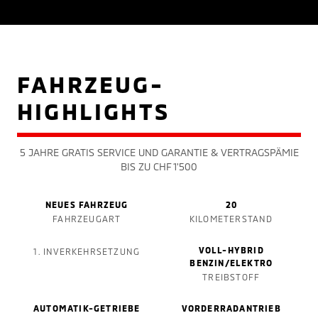
FAHRZEUG-
HIGHLIGHTS
5 JAHRE GRATIS SERVICE UND GARANTIE & VERTRAGSPÄMIE
BIS ZU CHF 1'500
NEUES FAHRZEUG
20
FAHRZEUGART
KILOMETERSTAND
VOLL-HYBRID
1. INVERKEHRSETZUNG
BENZIN/ELEKTRO
TREIBSTOFF
AUTOMATIK-GETRIEBE
VORDERRADANTRIEB