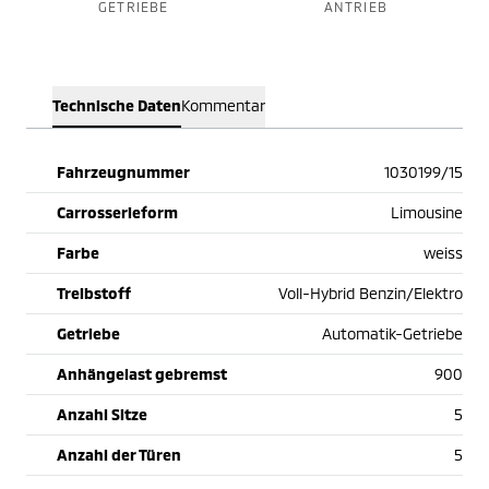
GETRIEBE
ANTRIEB
Technische Daten
Kommentar
Fahrzeugnummer
1030199/15
Carrosserieform
Limousine
Farbe
weiss
Treibstoff
Voll-Hybrid Benzin/Elektro
Getriebe
Automatik-Getriebe
Anhängelast gebremst
900
Anzahl Sitze
5
Anzahl der Türen
5