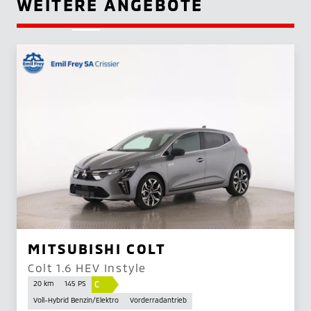
WEITERE ANGEBOTE
MITSUBISHI COLT
Colt 1.6 HEV Instyle
C
20 km
145 PS
Voll-Hybrid Benzin/Elektro
Vorderradantrieb