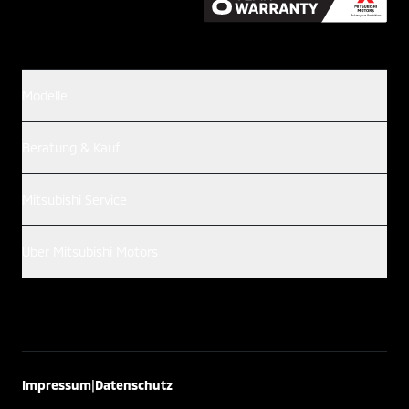
Modelle
Beratung & Kauf
Mitsubishi Service
Über Mitsubishi Motors
|
Impressum
Datenschutz