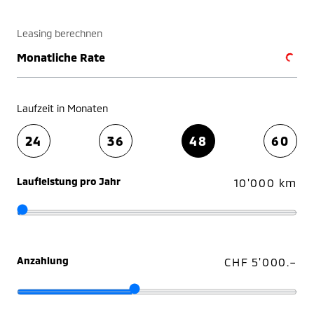
Leasing berechnen
Monatliche Rate
Laufzeit in Monaten
24
36
48
60
Laufleistung pro Jahr
10'000 km
Anzahlung
CHF 5'000.–