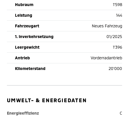
Hubraum
1'598
Leistung
144
Fahrzeugart
Neues Fahrzeug
1. Inverkehrsetzung
01/2025
Leergewicht
1'396
Antrieb
Vorderradantrieb
Kilometerstand
20'000
UMWELT- & ENERGIEDATEN
Energieeffizienz
C