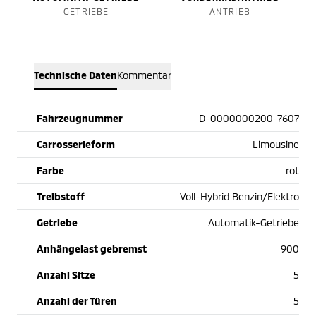
GETRIEBE
ANTRIEB
Technische Daten
Kommentar
Fahrzeugnummer
D-0000000200-7607
Carrosserieform
Limousine
Farbe
rot
Treibstoff
Voll-Hybrid Benzin/Elektro
Getriebe
Automatik-Getriebe
Anhängelast gebremst
900
Anzahl Sitze
5
Anzahl der Türen
5