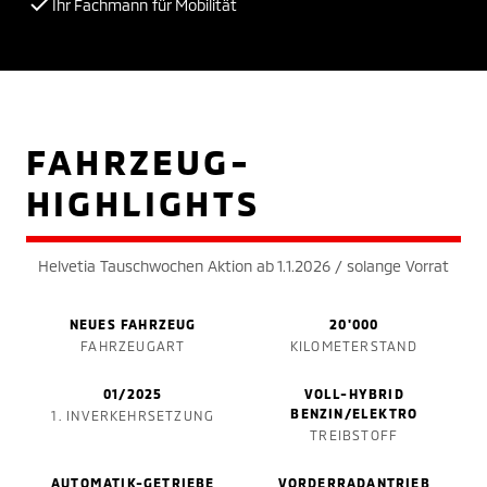
Ihr Fachmann für Mobilität
FAHRZEUG-
HIGHLIGHTS
Helvetia Tauschwochen Aktion ab 1.1.2026 / solange Vorrat
NEUES FAHRZEUG
20'000
FAHRZEUGART
KILOMETERSTAND
01/2025
VOLL-HYBRID
BENZIN/ELEKTRO
1. INVERKEHRSETZUNG
TREIBSTOFF
AUTOMATIK-GETRIEBE
VORDERRADANTRIEB