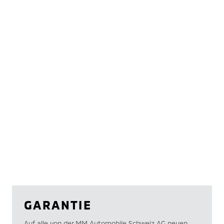
GARANTIE
Auf alle von der MM Automobile Schweiz AG neuen