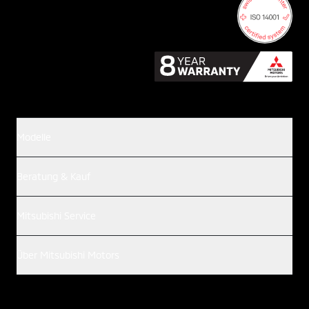
Modelle
Beratung & Kauf
Mitsubishi Service
Über Mitsubishi Motors