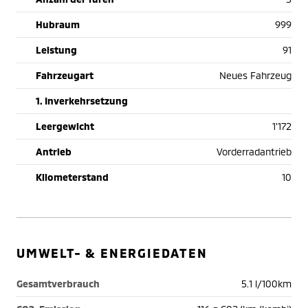
Hubraum
999
Leistung
91
Fahrzeugart
Neues Fahrzeug
1. Inverkehrsetzung
Leergewicht
1'172
Antrieb
Vorderradantrieb
Kilometerstand
10
UMWELT- & ENERGIEDATEN
Gesamtverbrauch
5.1 l/100km