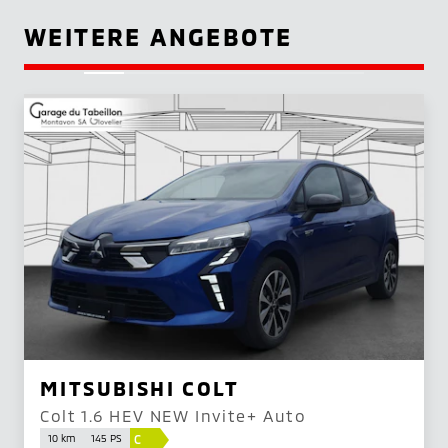
WEITERE ANGEBOTE
MITSUBISHI COLT
Colt 1.6 HEV NEW Invite+ Auto
C
10 km
145 PS