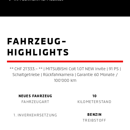
FAHRZEUG-
HIGHLIGHTS
** CHF 21'333.– ** | MITSUBISHI Colt 1.0T NEW Invite | 91 PS |
Schaltgetriebe | Rückfahrkamera | Garantie 60 Monate /
100'000 km
NEUES FAHRZEUG
10
FAHRZEUGART
KILOMETERSTAND
BENZIN
1. INVERKEHRSETZUNG
TREIBSTOFF