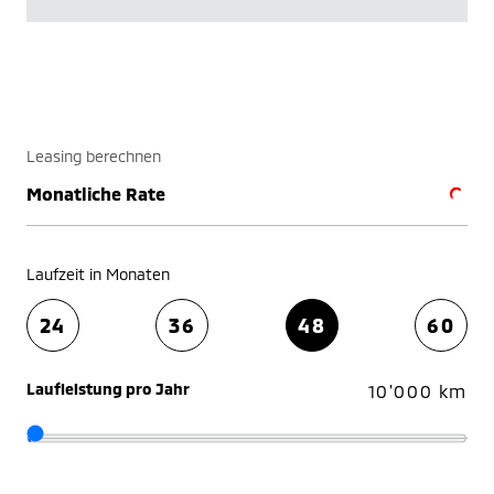
Leasing berechnen
Monatliche Rate
Laufzeit in Monaten
24
36
48
60
Laufleistung pro Jahr
10'000 km