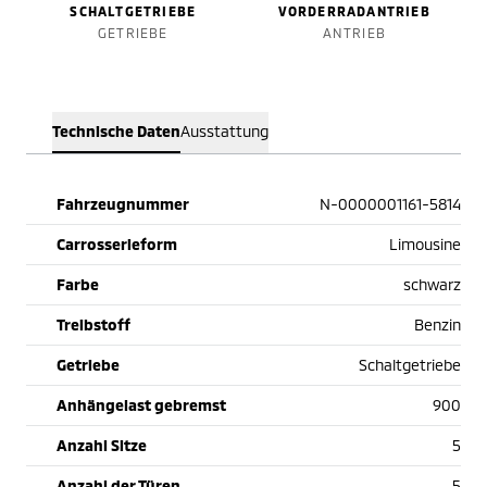
SCHALTGETRIEBE
VORDERRADANTRIEB
GETRIEBE
ANTRIEB
Technische Daten
Ausstattung
Fahrzeugnummer
N-0000001161-5814
Carrosserieform
Limousine
Farbe
schwarz
Treibstoff
Benzin
Getriebe
Schaltgetriebe
Anhängelast gebremst
900
Anzahl Sitze
5
Anzahl der Türen
5