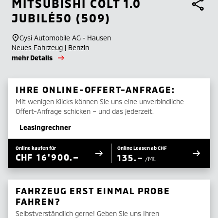
MITSUBISHI
COLT 1.0
JUBILÉ50 (509)
Gysi Automobile AG - Hausen
Neues Fahrzeug | Benzin
mehr Details
IHRE ONLINE-OFFERT-ANFRAGE:
Mit wenigen Klicks können Sie uns eine unverbindliche
Offert-Anfrage schicken – und das jederzeit.
Leasingrechner
Online kaufen für
Online Leasen ab CHF
CHF
16'900.–
135.–
/Mt.
FAHRZEUG ERST EINMAL PROBE
FAHREN?
Selbstverständlich gerne! Geben Sie uns Ihren