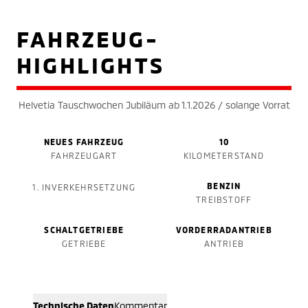
FAHRZEUG-
HIGHLIGHTS
Helvetia Tauschwochen Jubiläum ab 1.1.2026 / solange Vorrat
NEUES FAHRZEUG
10
FAHRZEUGART
KILOMETERSTAND
BENZIN
1. INVERKEHRSETZUNG
TREIBSTOFF
SCHALTGETRIEBE
VORDERRADANTRIEB
GETRIEBE
ANTRIEB
Technische Daten
Kommentar