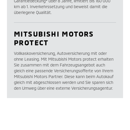
Garantiedeckung* über 8 Jahre, limitiert bis 160’000
km ab 1. Inverkehrssetzung und beweist damit die
überlegene Qualität.
MITSUBISHI MOTORS
PROTECT
Vollkaskoversicherung, Autoversicherung mit oder
ohne Leasing. Mit Mitsubishi Motors protect erhalten
Sie zusammen mit dem Fahrzeugsangebot auch
gleich eine passende Versicherungsofferte von Ihrem
Mitsubishi Motors Partner. Diese kann beim Autokauf
gleich mit abgeschlossen werden und Sie sparen sich
den Umweg über eine externe Versicherungsagentur.