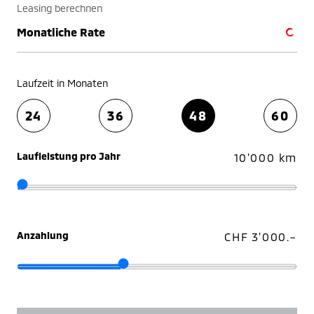
Leasing berechnen
Monatliche Rate
Laufzeit in Monaten
24
36
48
60
Laufleistung pro Jahr
10'000 km
Anzahlung
CHF 3'000.–