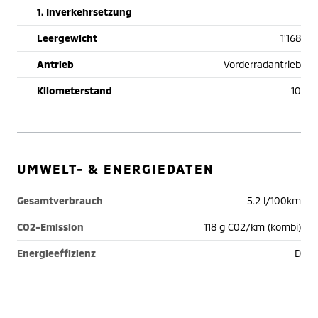
1. Inverkehrsetzung
Leergewicht
1'168
Antrieb
Vorderradantrieb
Kilometerstand
10
UMWELT- & ENERGIEDATEN
Gesamtverbrauch
5.2 l/100km
CO2-Emission
118 g C02/km (kombi)
Energieeffizienz
D