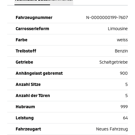
Fahrzeugnummer
N-0000000199-7607
Carrosserieform
Limousine
Farbe
weiss
Treibstoff
Benzin
Getriebe
Schaltgetriebe
Anhängelast gebremst
900
Anzahl Sitze
5
Anzahl der Türen
5
Hubraum
999
Leistung
64
Fahrzeugart
Neues Fahrzeug