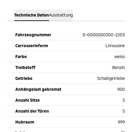
Technische Daten
Ausstattung
Fahrzeugnummer
D-0000000300-2203
Carrosserieform
Limousine
Farbe
weiss
Treibstoff
Benzin
Getriebe
Schaltgetriebe
Anhängelast gebremst
900
Anzahl Sitze
5
Anzahl der Türen
5
Hubraum
999