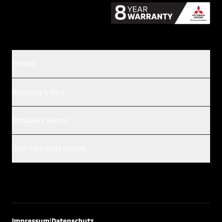
Modelle
Beratung & Kauf
Mitsubishi Service
Über Mitsubishi Motors
|
Impressum
Datenschutz