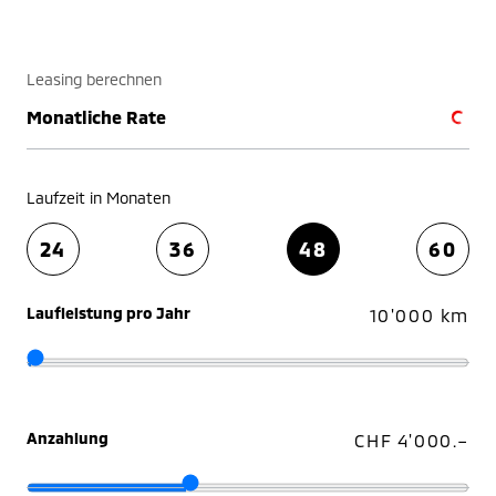
Leasing berechnen
Monatliche Rate
Laufzeit in Monaten
24
36
48
60
Laufleistung pro Jahr
10'000 km
Anzahlung
CHF 4'000.–