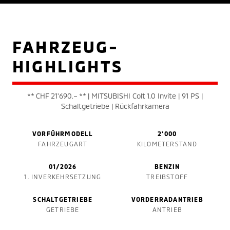
FAHRZEUG-
HIGHLIGHTS
** CHF 21'690.– ** | MITSUBISHI Colt 1.0 Invite | 91 PS |
Schaltgetriebe | Rückfahrkamera
VORFÜHRMODELL
2'000
FAHRZEUGART
KILOMETERSTAND
01/2026
BENZIN
1. INVERKEHRSETZUNG
TREIBSTOFF
SCHALTGETRIEBE
VORDERRADANTRIEB
GETRIEBE
ANTRIEB