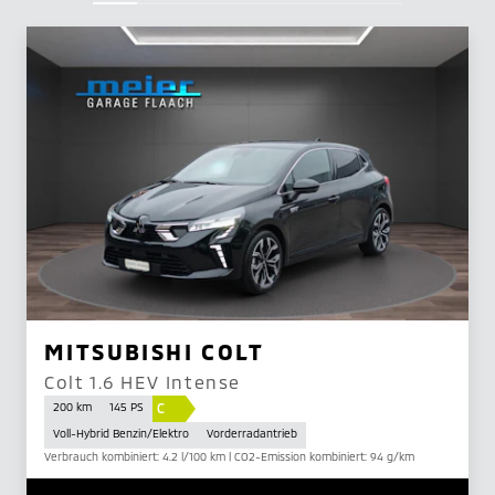
MITSUBISHI COLT
Colt 1.6 HEV Intense
C
200 km
145 PS
Voll-Hybrid Benzin/Elektro
Vorderradantrieb
Verbrauch kombiniert: 4.2 l/100 km | CO2-Emission kombiniert: 94 g/km