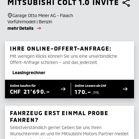
MITSUBISHI
COLT 1.0 INVITE
Garage Otto Meier AG - Flaach
Vorführmodell | Benzin
mehr Details
IHRE ONLINE-OFFERT-ANFRAGE:
Mit wenigen Klicks können Sie uns eine unverbindliche
Offert-Anfrage schicken – und das jederzeit.
Leasingrechner
Online kaufen für
Online Leasen ab CHF
CHF
21'690.–
170.–
/Mt.
FAHRZEUG ERST EINMAL PROBE
FAHREN?
Selbstverständlich gerne! Geben Sie uns Ihren
Wunschtermin an und Ihr Mitsubishi Motors Partner meldet