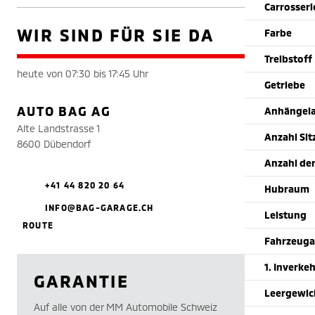
Carrosser
WIR SIND FÜR SIE DA
Farbe
Treibstoff
heute von 07:30 bis 17:45 Uhr
Getriebe
AUTO BAG AG
Anhängela
Alte Landstrasse 1
Anzahl Sit
8600 Dübendorf
Anzahl der
+41 44 820 20 64
Hubraum
INFO@BAG-GARAGE.CH
Leistung
ROUTE
Fahrzeuga
1. Inverke
GARANTIE
Leergewic
Auf alle von der MM Automobile Schweiz