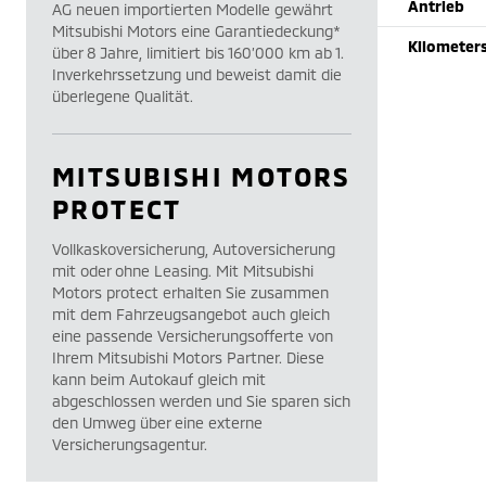
Antrieb
AG neuen importierten Modelle gewährt
Mitsubishi Motors eine Garantiedeckung*
Kilometer
über 8 Jahre, limitiert bis 160’000 km ab 1.
Inverkehrssetzung und beweist damit die
überlegene Qualität.
MITSUBISHI MOTORS
PROTECT
Vollkaskoversicherung, Autoversicherung
mit oder ohne Leasing. Mit Mitsubishi
Motors protect erhalten Sie zusammen
mit dem Fahrzeugsangebot auch gleich
eine passende Versicherungsofferte von
Ihrem Mitsubishi Motors Partner. Diese
kann beim Autokauf gleich mit
abgeschlossen werden und Sie sparen sich
den Umweg über eine externe
Versicherungsagentur.