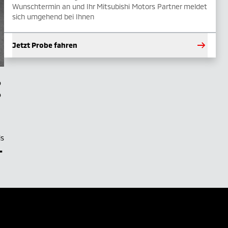
Wunschtermin an und Ihr Mitsubishi Motors Partner meldet
sich umgehend bei Ihnen
Jetzt Probe fahren
is
–