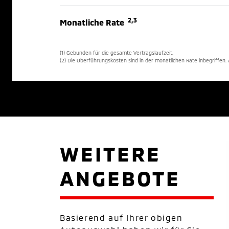
2,3
Monatliche Rate
(1) Gebunden für die gesamte Vertragslaufzeit.
(2) Die Überführungskosten sind in der monatlichen Rate inbegriffen
WEITERE
ANGEBOTE
Basierend auf Ihrer obigen