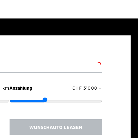
0 km
Anzahlung
CHF 3'000.–
WUNSCHAUTO LEASEN