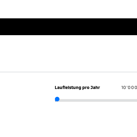
Laufleistung pro Jahr
10'00