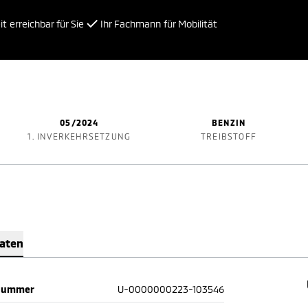
t erreichbar für Sie
Ihr Fachmann für Mobilität
05/2024
BENZIN
1. INVERKEHRSETZUNG
TREIBSTOFF
Daten
nummer
U-0000000223-103546