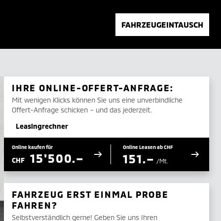
FAHRZEUGEINTAUSCH
IHRE ONLINE-OFFERT-ANFRAGE:
Mit wenigen Klicks können Sie uns eine unverbindliche
Offert-Anfrage schicken – und das jederzeit.
Leasingrechner
Online kaufen für
Online Leasen ab CHF
15'500.–
151.–
CHF
/Mt.
FAHRZEUG ERST EINMAL PROBE
FAHREN?
Selbstverständlich gerne! Geben Sie uns Ihren