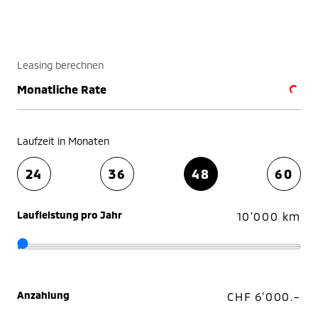
Leasing berechnen
Monatliche Rate
Laufzeit in Monaten
24
36
48
60
Laufleistung pro Jahr
10'000 km
Anzahlung
CHF 6'000.–