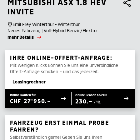
MITSUBISHI
ASX 1.8 HEV
INVITE
Emil Frey Winterthur - Winterthur
Neues Fahrzeug | Voll-Hybrid Benzin/Elektro
mehr Details
IHRE ONLINE-OFFERT-ANFRAGE:
Mit wenigen Klicks können Sie uns eine unverbindliche
Offert-Anfrage schicken – und das jederzeit.
Leasingrechner
Online kaufen für
Online Leasen ab CHF
CHF
27'950.–
230.–
/Mt.
FAHRZEUG ERST EINMAL PROBE
FAHREN?
Selbstverständlich gerne! Geben Sie uns Ihren