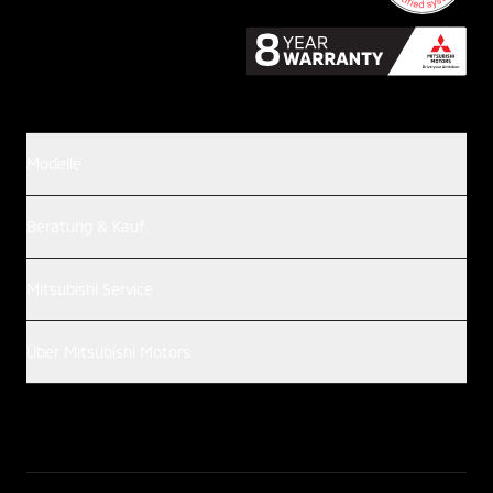
Modelle
Beratung & Kauf
Mitsubishi Service
Über Mitsubishi Motors