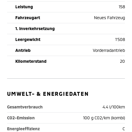
Leistung
158
Fahrzeugart
Neues Fahrzeug
1. Inverkehrsetzung
Leergewicht
1'508
Antrieb
Vorderradantrieb
Kilometerstand
20
UMWELT- & ENERGIEDATEN
Gesamtverbrauch
4.4 l/100km
CO2-Emission
100 g C02/km (kombi)
Energieeffizienz
C