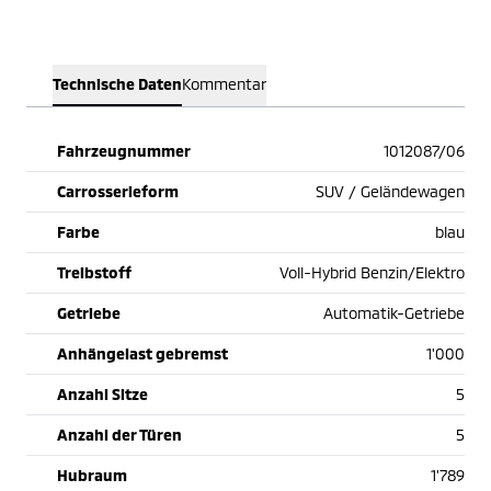
Technische Daten
Kommentar
Fahrzeugnummer
1012087/06
Carrosserieform
SUV / Geländewagen
Farbe
blau
Treibstoff
Voll-Hybrid Benzin/Elektro
Getriebe
Automatik-Getriebe
Anhängelast gebremst
1'000
Anzahl Sitze
5
Anzahl der Türen
5
Hubraum
1'789