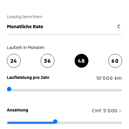
Leasing berechnen
Monatliche Rate
Laufzeit in Monaten
24
36
48
60
Laufleistung pro Jahr
10'000 km
Anzahlung
CHF 5'000.–