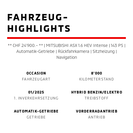
FAHRZEUG-
HIGHLIGHTS
** CHF 24'900.– ** | MITSUBISHI ASX 1.6 HEV Intense | 143 PS |
Automatik-Getriebe | Rückfahrkamera | Sitzheizung |
Navigation
OCCASION
8'000
FAHRZEUGART
KILOMETERSTAND
01/2025
HYBRID BENZIN/ELEKTRO
1. INVERKEHRSETZUNG
TREIBSTOFF
AUTOMATIK-GETRIEBE
VORDERRADANTRIEB
GETRIEBE
ANTRIEB