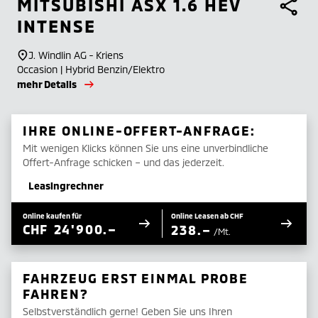
MITSUBISHI
ASX 1.6 HEV
INTENSE
J. Windlin AG - Kriens
Occasion | Hybrid Benzin/Elektro
mehr Details
IHRE ONLINE-OFFERT-ANFRAGE:
Mit wenigen Klicks können Sie uns eine unverbindliche
Offert-Anfrage schicken – und das jederzeit.
Leasingrechner
Online kaufen für
Online Leasen ab CHF
CHF
24'900.–
238.–
/Mt.
FAHRZEUG ERST EINMAL PROBE
FAHREN?
Selbstverständlich gerne! Geben Sie uns Ihren