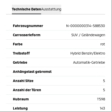
Technische Daten
Ausstattung
Fahrzeugnummer
N-0000000314-588530
Carrosserieform
SUV / Geländewagen
Farbe
rot
Treibstoff
Hybrid Benzin/Elektro
Getriebe
Automatik-Getriebe
Anhängelast gebremst
Anzahl Sitze
5
Anzahl der Türen
5
Hubraum
1'598
Leistung
143