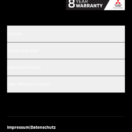
Modelle
Beratung & Kauf
Mitsubishi Service
Über Mitsubishi Motors
|
Impressum
Datenschutz