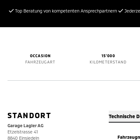
Top Beratung von kompetenten Ansprechpartnern
Jederzei
OCCASION
15'000
FAHRZEUGART
KILOMETERSTAND
STANDORT
Technische 
Garage Lagler AG
Etzelstrasse 41
Fahrzeug
8840 Einsiedeln