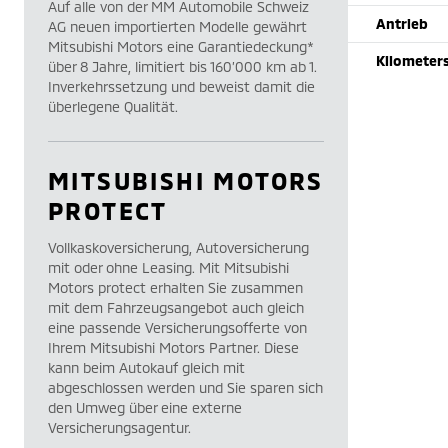
Auf alle von der MM Automobile Schweiz
Antrieb
AG neuen importierten Modelle gewährt
Mitsubishi Motors eine Garantiedeckung*
Kilometer
über 8 Jahre, limitiert bis 160’000 km ab 1.
Inverkehrssetzung und beweist damit die
überlegene Qualität.
MITSUBISHI MOTORS
PROTECT
Vollkaskoversicherung, Autoversicherung
mit oder ohne Leasing. Mit Mitsubishi
Motors protect erhalten Sie zusammen
mit dem Fahrzeugsangebot auch gleich
eine passende Versicherungsofferte von
Ihrem Mitsubishi Motors Partner. Diese
kann beim Autokauf gleich mit
abgeschlossen werden und Sie sparen sich
den Umweg über eine externe
Versicherungsagentur.