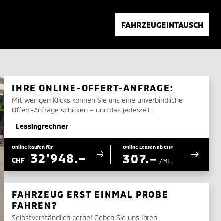
FAHRZEUGEINTAUSCH
IHRE ONLINE-OFFERT-ANFRAGE:
Mit wenigen Klicks können Sie uns eine unverbindliche
Offert-Anfrage schicken – und das jederzeit.
Leasingrechner
Online kaufen für
Online Leasen ab CHF
32'948.–
307.–
CHF
/Mt.
FAHRZEUG ERST EINMAL PROBE
FAHREN?
Selbstverständlich gerne! Geben Sie uns Ihren