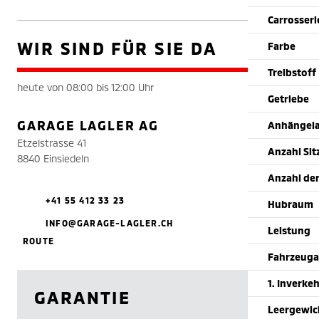
Carrosser
WIR SIND FÜR SIE DA
Farbe
Treibstoff
heute von 08:00 bis 12:00 Uhr
Getriebe
GARAGE LAGLER AG
Anhängela
Etzelstrasse 41
Anzahl Sit
8840 Einsiedeln
Anzahl der
+41 55 412 33 23
Hubraum
INFO@GARAGE-LAGLER.CH
Leistung
ROUTE
Fahrzeuga
1. Inverke
GARANTIE
Leergewic