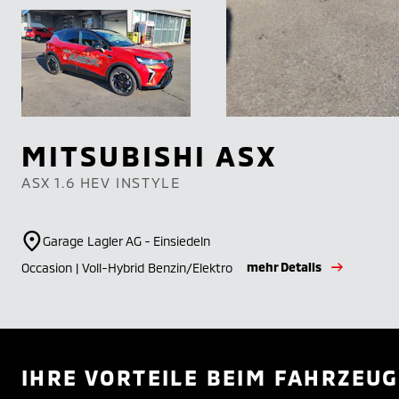
MITSUBISHI
ASX
ASX 1.6 HEV INSTYLE
Garage Lagler AG - Einsiedeln
mehr Details
Occasion | Voll-Hybrid Benzin/Elektro
IHRE VORTEILE BEIM FAHRZEUG