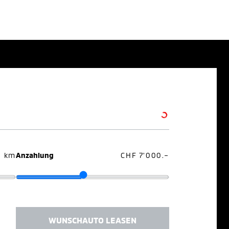
0 km
Anzahlung
CHF 7'000.–
WUNSCHAUTO LEASEN