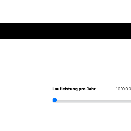
Laufleistung pro Jahr
10'00