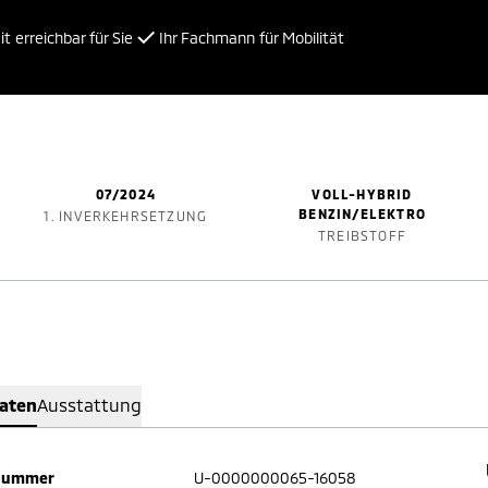
t erreichbar für Sie
Ihr Fachmann für Mobilität
07/2024
VOLL-HYBRID
BENZIN/ELEKTRO
1. INVERKEHRSETZUNG
TREIBSTOFF
Daten
Ausstattung
nummer
U-0000000065-16058