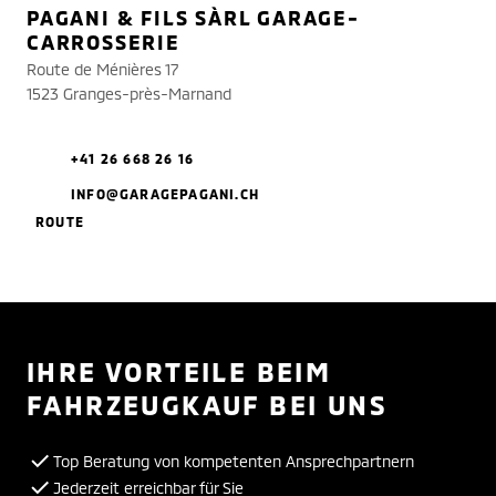
PAGANI & FILS SÀRL GARAGE-
CARROSSERIE
Route de Ménières 17
1523 Granges-près-Marnand
+41 26 668 26 16
INFO@GARAGEPAGANI.CH
ROUTE
IHRE VORTEILE BEIM
FAHRZEUGKAUF BEI UNS
Top Beratung von kompetenten Ansprechpartnern
Jederzeit erreichbar für Sie