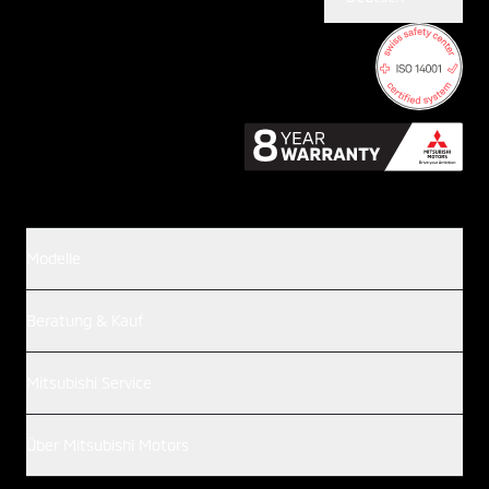
Modelle
Beratung & Kauf
Mitsubishi Service
Über Mitsubishi Motors