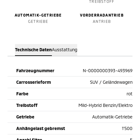
TREIBSTOFF
AUTOMATIK-GETRIEBE
VORDERRADANTRIEB
GETRIEBE
ANTRIEB
Technische Daten
Ausstattung
Fahrzeugnummer
N-0000000393-493969
Carrosserieform
SUV / Geländewagen
Farbe
rot
Treibstoff
Mild-Hybrid Benzin/Elektro
Getriebe
Automatik-Getriebe
Anhängelast gebremst
1'500
Anzahl Sitze
5