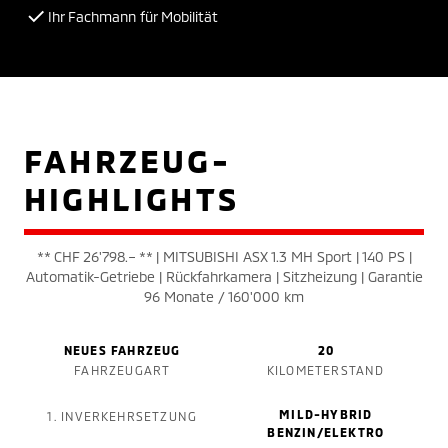
Ihr Fachmann für Mobilität
FAHRZEUG-
HIGHLIGHTS
** CHF 26'798.– ** | MITSUBISHI ASX 1.3 MH Sport | 140 PS |
Automatik-Getriebe | Rückfahrkamera | Sitzheizung | Garantie
96 Monate / 160'000 km
NEUES FAHRZEUG
20
FAHRZEUGART
KILOMETERSTAND
MILD-HYBRID
1. INVERKEHRSETZUNG
BENZIN/ELEKTRO