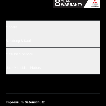
Modelle
Beratung & Kauf
Mitsubishi Service
Über Mitsubishi Motors
|
Impressum
Datenschutz