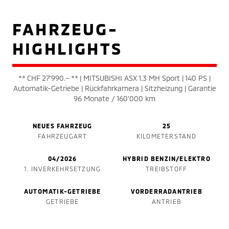
FAHRZEUG-
HIGHLIGHTS
** CHF 27'990.– ** | MITSUBISHI ASX 1.3 MH Sport | 140 PS |
Automatik-Getriebe | Rückfahrkamera | Sitzheizung | Garantie
96 Monate / 160'000 km
NEUES FAHRZEUG
25
FAHRZEUGART
KILOMETERSTAND
04/2026
HYBRID BENZIN/ELEKTRO
1. INVERKEHRSETZUNG
TREIBSTOFF
AUTOMATIK-GETRIEBE
VORDERRADANTRIEB
GETRIEBE
ANTRIEB