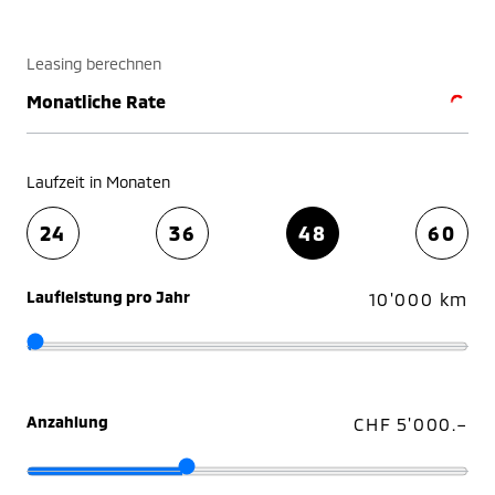
Leasing berechnen
Monatliche Rate
Laufzeit in Monaten
24
36
48
60
Laufleistung pro Jahr
10'000 km
Anzahlung
CHF 5'000.–