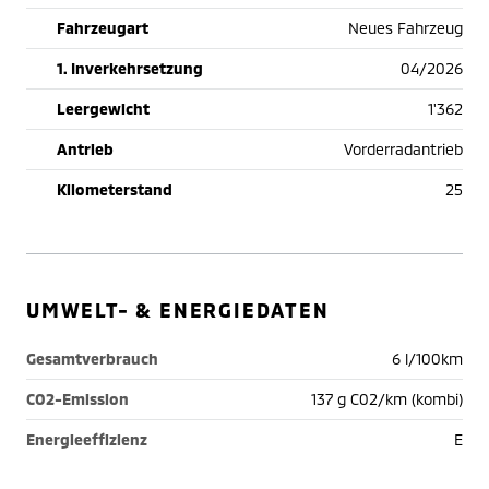
Fahrzeugart
Neues Fahrzeug
1. Inverkehrsetzung
04/2026
Leergewicht
1'362
Antrieb
Vorderradantrieb
Kilometerstand
25
UMWELT- & ENERGIEDATEN
Gesamtverbrauch
6 l/100km
CO2-Emission
137 g C02/km (kombi)
Energieeffizienz
E