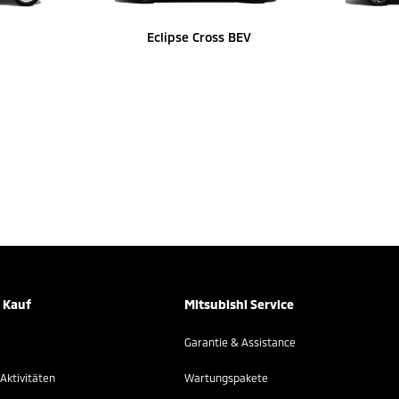
Eclipse Cross BEV
 Kauf
Mitsubishi Service
Garantie & Assistance
Aktivitäten
Wartungspakete