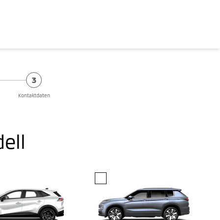
3
Kontaktdaten
ell