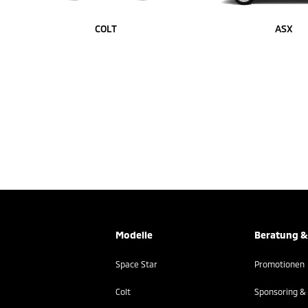
COLT
ASX
Modelle
Beratung &
Space Star
Promotionen
Colt
Sponsoring & 