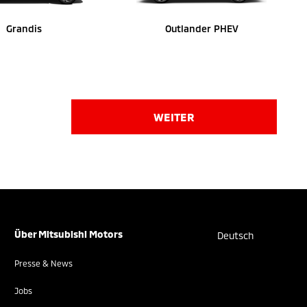
Grandis
Outlander PHEV
WEITER
Über Mitsubishi Motors
Deutsch
Presse & News
Jobs