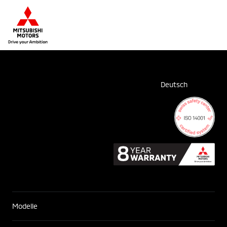
Deutsch
Modelle