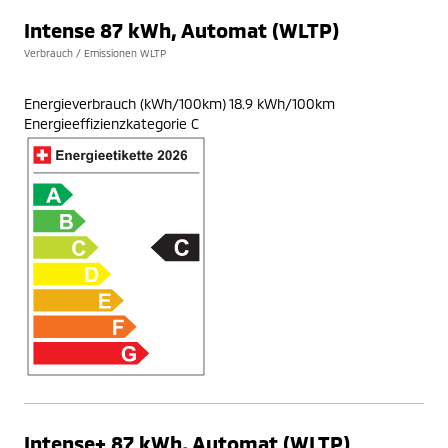
Intense 87 kWh, Automat (WLTP)
Verbrauch / Emissionen WLTP
Energieverbrauch (kWh/100km) 18.9 kWh/100km
Energieeffizienzkategorie C
Intense+ 87 kWh, Automat (WLTP)