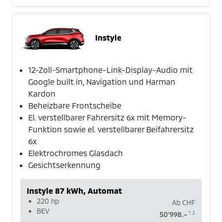
Instyle
12-Zoll-Smartphone-Link-Display-Audio mit
Google built in, Navigation und Harman
Kardon
Beheizbare Frontscheibe
El. verstellbarer Fahrersitz 6x mit Memory-
Funktion sowie el. verstellbarer Beifahrersitz
6x
Elektrochromes Glasdach
Gesichtserkennung
Instyle 87 kWh, Automat
220 hp
Ab
CHF
BEV
1
2
50'998.–