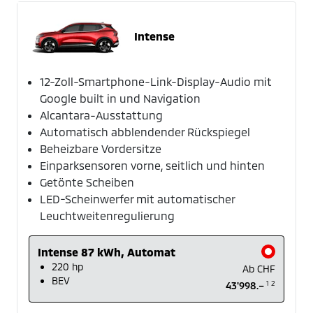
Intense
12-Zoll-Smartphone-Link-Display-Audio mit
Google built in und Navigation
Alcantara-Ausstattung
Automatisch abblendender Rückspiegel
Beheizbare Vordersitze
Einparksensoren vorne, seitlich und hinten
Getönte Scheiben
LED-Scheinwerfer mit automatischer
Leuchtweitenregulierung
Intense 87 kWh, Automat
220 hp
Ab
CHF
BEV
1
2
43'998.–