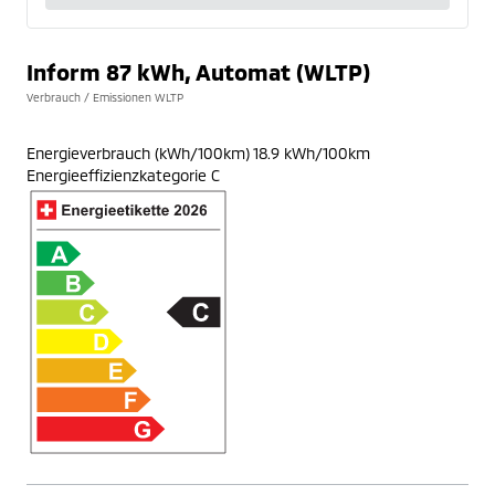
Inform 87 kWh, Automat (WLTP)
Verbrauch / Emissionen WLTP
Energieverbrauch (kWh/100km) 18.9 kWh/100km
Energieeffizienzkategorie C