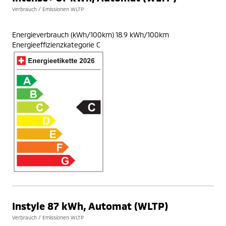
Verbrauch / Emissionen WLTP
Energieverbrauch (kWh/100km) 18.9 kWh/100km
Energieeffizienzkategorie C
Instyle 87 kWh, Automat (WLTP)
Verbrauch / Emissionen WLTP