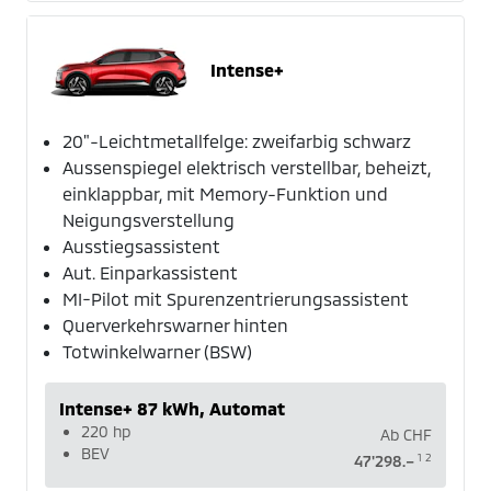
Intense+
20"-Leichtmetallfelge: zweifarbig schwarz
Aussenspiegel elektrisch verstellbar, beheizt,
einklappbar, mit Memory-Funktion und
Neigungsverstellung
Ausstiegsassistent
Aut. Einparkassistent
MI-Pilot mit Spurenzentrierungsassistent
Querverkehrswarner hinten
Totwinkelwarner (BSW)
Intense+ 87 kWh, Automat
220 hp
Ab
CHF
BEV
1
2
47'298.–