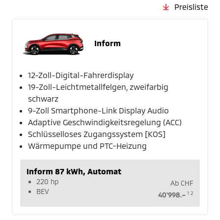
Preisliste
Inform
12-Zoll-Digital-Fahrerdisplay
19-Zoll-Leichtmetallfelgen, zweifarbig
schwarz
9-Zoll Smartphone-Link Display Audio
Adaptive Geschwindigkeitsregelung (ACC)
Schlüsselloses Zugangssystem [KOS]
Wärmepumpe und PTC-Heizung
Inform 87 kWh, Automat
220 hp
Ab
CHF
BEV
1
2
40'998.–