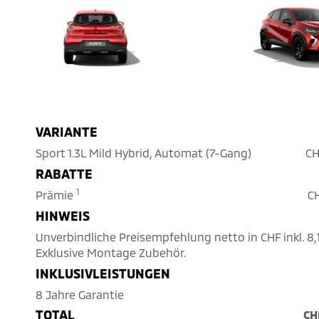
VARIANTE
Sport 1.3L Mild Hybrid, Automat (7-Gang)
CH
RABATTE
1
Prämie
CH
HINWEIS
Unverbindliche Preisempfehlung netto in CHF inkl. 8
Exklusive Montage Zubehör.
INKLUSIVLEISTUNGEN
8 Jahre Garantie
TOTAL
CH