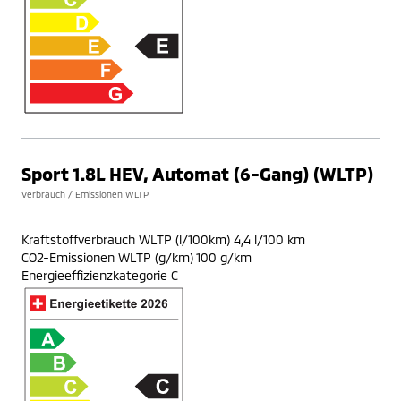
Sport 1.8L HEV, Automat (6-Gang) (WLTP)
Verbrauch / Emissionen WLTP
Kraftstoffverbrauch WLTP (l/100km) 4,4 l/100 km
CO2-Emissionen WLTP (g/km) 100 g/km
Energieeffizienzkategorie C