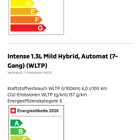
Intense 1.3L Mild Hybrid, Automat (7-
Gang) (WLTP)
Verbrauch / Emissionen WLTP
Kraftstoffverbrauch WLTP (l/100km) 6,0 l/100 km
CO2-Emissionen WLTP (g/km) 137 g/km
Energieeffizienzkategorie E