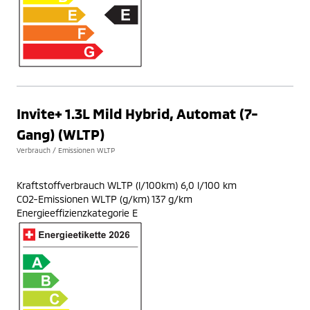
Invite+ 1.3L Mild Hybrid, Automat (7-
Gang) (WLTP)
Verbrauch / Emissionen WLTP
Kraftstoffverbrauch WLTP (l/100km) 6,0 l/100 km
CO2-Emissionen WLTP (g/km) 137 g/km
Energieeffizienzkategorie E