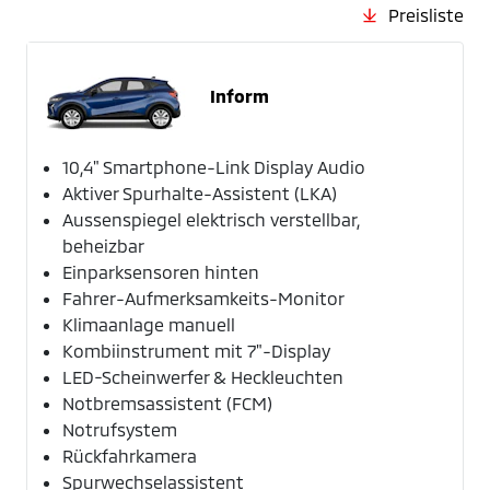
Preisliste
Inform
10,4" Smartphone-Link Display Audio
Aktiver Spurhalte-Assistent (LKA)
Aussenspiegel elektrisch verstellbar,
beheizbar
Einparksensoren hinten
Fahrer-Aufmerksamkeits-Monitor
Klimaanlage manuell
Kombiinstrument mit 7"-Display
LED-Scheinwerfer & Heckleuchten
Notbremsassistent (FCM)
Notrufsystem
Rückfahrkamera
Spurwechselassistent