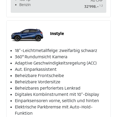
Ab
CHF
Benzin
1
2
32'998.–
Instyle
18"-Leichtmetallfelge: zweifarbig schwarz
360° Rundumsicht Kamera
Adaptive Geschwindigkeitsregelung (ACC)
Aut. Einparkassistent
Beheizbare Frontscheibe
Beheizbare Vordersitze
Beheizbares perforiertes Lenkrad
Digitales Kombiinstrument mit 10"-Display
Einparksensoren vorne, seitlich und hinten
Elektrische Parkbremse mit Auto-Hold-
Funktion