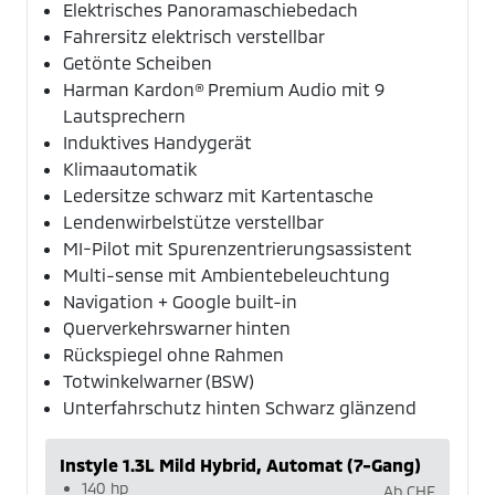
Elektrisches Panoramaschiebedach
Fahrersitz elektrisch verstellbar
Getönte Scheiben
Harman Kardon® Premium Audio mit 9
Lautsprechern
Induktives Handygerät
Klimaautomatik
Ledersitze schwarz mit Kartentasche
Lendenwirbelstütze verstellbar
MI-Pilot mit Spurenzentrierungsassistent
Multi-sense mit Ambientebeleuchtung
Navigation + Google built-in
Querverkehrswarner hinten
Rückspiegel ohne Rahmen
Totwinkelwarner (BSW)
Unterfahrschutz hinten Schwarz glänzend
Instyle 1.3L Mild Hybrid, Automat (7-Gang)
140 hp
Ab
CHF