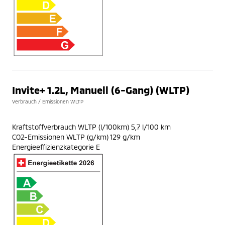
Invite+ 1.2L, Manuell (6-Gang) (WLTP)
Verbrauch / Emissionen WLTP
Kraftstoffverbrauch WLTP (l/100km) 5,7 l/100 km
CO2-Emissionen WLTP (g/km) 129 g/km
Energieeffizienzkategorie E