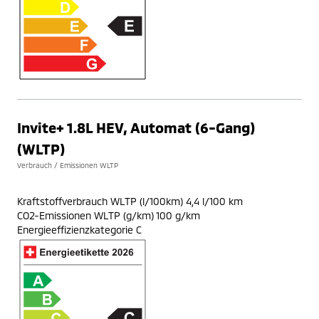
Invite+ 1.8L HEV, Automat (6-Gang)
(WLTP)
Verbrauch / Emissionen WLTP
Kraftstoffverbrauch WLTP (l/100km) 4,4 l/100 km
CO2-Emissionen WLTP (g/km) 100 g/km
Energieeffizienzkategorie C