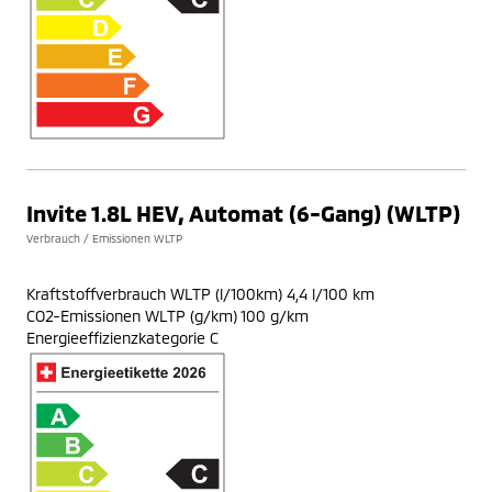
Invite 1.8L HEV, Automat (6-Gang) (WLTP)
Verbrauch / Emissionen WLTP
Kraftstoffverbrauch WLTP (l/100km) 4,4 l/100 km
CO2-Emissionen WLTP (g/km) 100 g/km
Energieeffizienzkategorie C