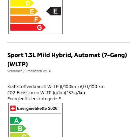
Sport 1.3L Mild Hybrid, Automat (7-Gang)
(WLTP)
Verbrauch / Emissionen WLTP
Kraftstoffverbrauch WLTP (l/100km) 6,0 l/100 km
CO2-Emissionen WLTP (g/km) 137 g/km
Energieeffizienzkategorie E