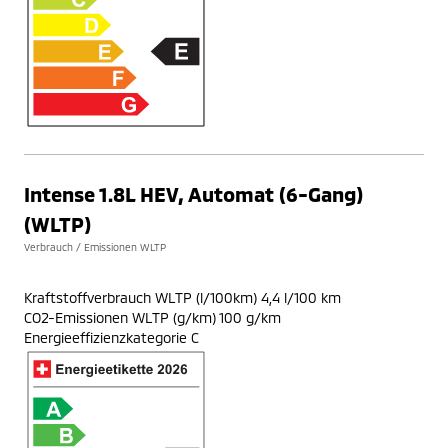
Intense 1.8L HEV, Automat (6-Gang)
(WLTP)
Verbrauch / Emissionen WLTP
Kraftstoffverbrauch WLTP (l/100km) 4,4 l/100 km
CO2-Emissionen WLTP (g/km) 100 g/km
Energieeffizienzkategorie C