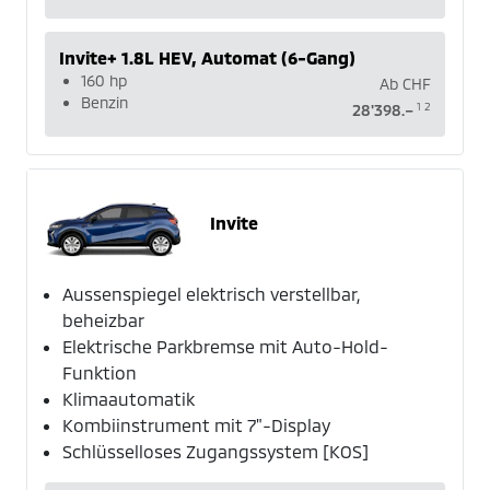
Invite+ 1.8L HEV, Automat (6-Gang)
160 hp
Ab
CHF
Benzin
1
2
28'398.–
Invite
Aussenspiegel elektrisch verstellbar,
beheizbar
Elektrische Parkbremse mit Auto-Hold-
Funktion
Klimaautomatik
Kombiinstrument mit 7"-Display
Schlüsselloses Zugangssystem [KOS]