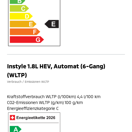
Instyle 1.8L HEV, Automat (6-Gang)
(WLTP)
Verbrauch / Emissionen WLTP
Kraftstoffverbrauch WLTP (l/100km) 4,4 l/100 km
CO2-Emissionen WLTP (g/km) 100 g/km
Energieeffizienzkategorie C