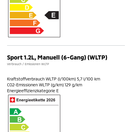
Sport 1.2L, Manuell (6-Gang) (WLTP)
Verbrauch / Emissionen WLTP
Kraftstoffverbrauch WLTP (l/100km) 5,7 l/100 km
CO2-Emissionen WLTP (g/km) 129 g/km
Energieeffizienzkategorie E