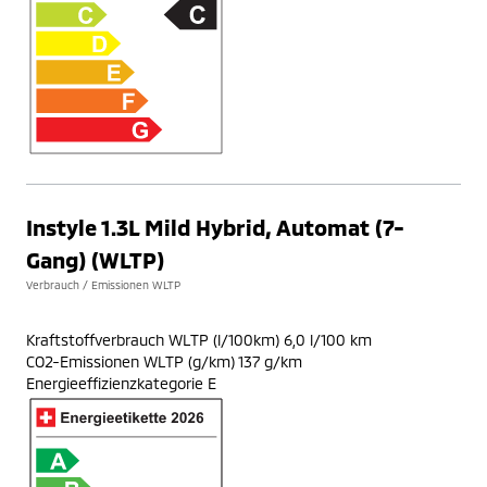
Instyle 1.3L Mild Hybrid, Automat (7-
Gang) (WLTP)
Verbrauch / Emissionen WLTP
Kraftstoffverbrauch WLTP (l/100km) 6,0 l/100 km
CO2-Emissionen WLTP (g/km) 137 g/km
Energieeffizienzkategorie E