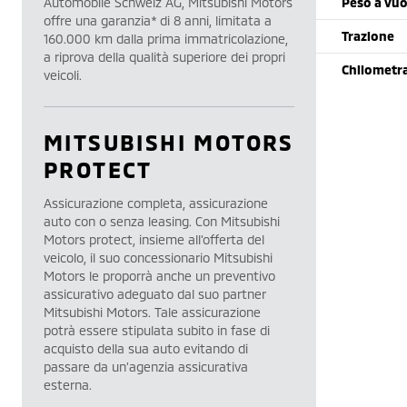
Automobile Schweiz AG, Mitsubishi Motors
Peso a vu
offre una garanzia* di 8 anni, limitata a
Trazione
160.000 km dalla prima immatricolazione,
a riprova della qualità superiore dei propri
Chilometr
veicoli.
MITSUBISHI MOTORS
PROTECT
Assicurazione completa, assicurazione
auto con o senza leasing. Con Mitsubishi
Motors protect, insieme all’offerta del
veicolo, il suo concessionario Mitsubishi
Motors le proporrà anche un preventivo
assicurativo adeguato dal suo partner
Mitsubishi Motors. Tale assicurazione
potrà essere stipulata subito in fase di
acquisto della sua auto evitando di
passare da un’agenzia assicurativa
esterna.