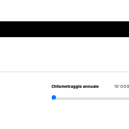
Chilometraggio annuale
10'00