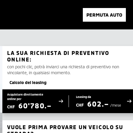
PERMUTA AUTO
LA SUA RICHIESTA DI PREVENTIVO
ONLINE:
con pochi clic, potrà inviarci una richiesta di preventivo non
vincolante, in qualsiasi momento.
Calcolo del leasing
Acquistare direttamente
Leasing da
online per
602.–
60'780.–
CHF
/mese
CHF
VUOLE PRIMA PROVARE UN VEICOLO SU