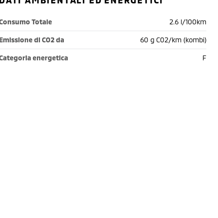
DATI AMBIENTALI ED ENERGETICI
Consumo Totale
2.6 l/100km
Emissione di CO2 da
60 g C02/km (kombi)
Categoria energetica
F