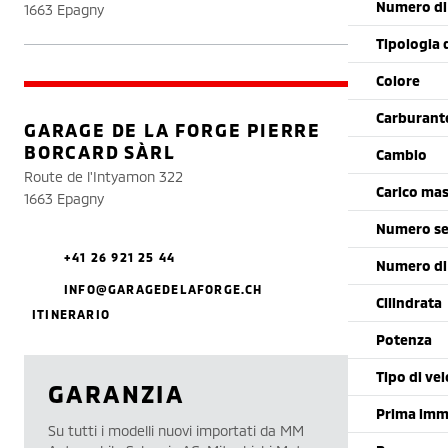
Numero di 
1663 Epagny
Tipologia 
Colore
Carburant
GARAGE DE LA FORGE PIERRE
BORCARD SÀRL
Cambio
Route de l'Intyamon 322
Carico mas
1663 Epagny
Numero se
+41 26 921 25 44
Numero di
INFO@GARAGEDELAFORGE.CH
Cilindrata
ITINERARIO
Potenza
Tipo di vei
GARANZIA
Prima imm
Su tutti i modelli nuovi importati da MM