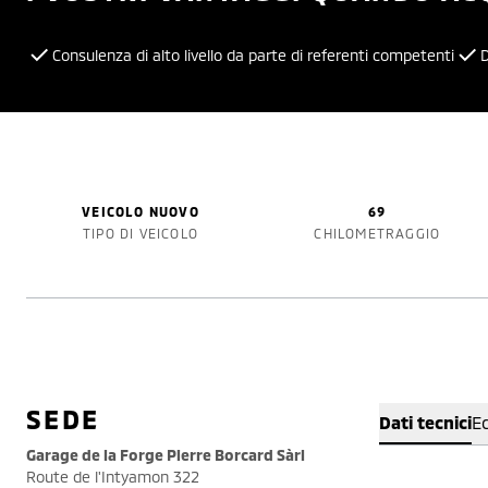
Consulenza di alto livello da parte di referenti competenti
D
VEICOLO NUOVO
69
TIPO DI VEICOLO
CHILOMETRAGGIO
SEDE
Dati tecnici
E
Garage de la Forge Pierre Borcard Sàrl
Route de l'Intyamon 322