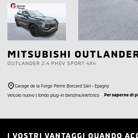
MITSUBISHI
OUTLANDE
OUTLANDER 2.4 PHEV SPORT 4X4
Garage de la Forge Pierre Borcard Sàrl - Epagny
Per saperne di p
Veicolo nuovo | Ibrido plug-in benzina/elettrico
I VOSTRI VANTAGGI QUANDO AC