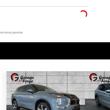
azioni senza garanzia.