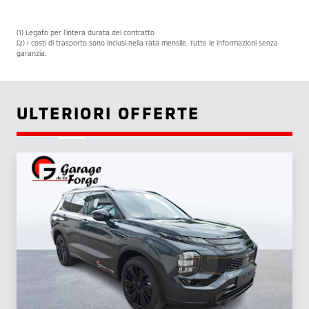
(1) Legato per l’intera durata del contratto
(2) I costi di trasporto sono inclusi nella rata mensile. Tutte le informazioni senza
garanzia.
ULTERIORI OFFERTE