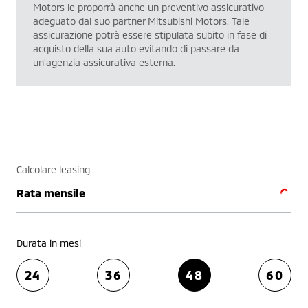
Motors le proporrà anche un preventivo assicurativo
adeguato dal suo partner Mitsubishi Motors. Tale
assicurazione potrà essere stipulata subito in fase di
acquisto della sua auto evitando di passare da
un’agenzia assicurativa esterna.
Calcolare leasing
Rata mensile
Durata in mesi
24
36
48
60