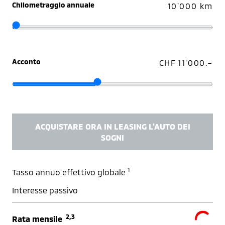
Chilometraggio annuale
10'000 km
Acconto
CHF 11'000.–
ACQUISTARE ORA IN LEASING L'AUTO DEI
SOGNI
1
Tasso annuo effettivo globale
Interesse passivo
2,3
Rata mensile