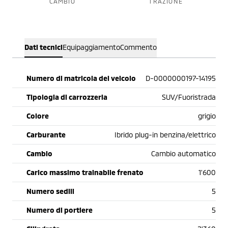
CAMBIO
TRAZIONE
Dati tecnici
Equipaggiamento
Commento
Numero di matricola del veicolo
D-0000000197-14195
Tipologia di carrozzeria
SUV/Fuoristrada
Colore
grigio
Carburante
Ibrido plug-in benzina/elettrico
Cambio
Cambio automatico
Carico massimo trainabile frenato
1'600
Numero sedili
5
Numero di portiere
5