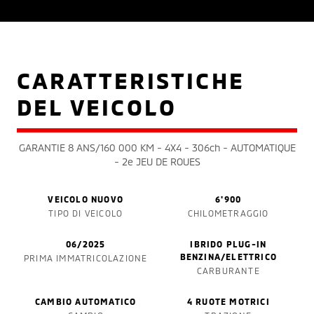
CARATTERISTICHE
DEL VEICOLO
GARANTIE 8 ANS/160 000 KM - 4X4 - 306ch - AUTOMATIQUE
- 2e JEU DE ROUES
VEICOLO NUOVO
6'900
TIPO DI VEICOLO
CHILOMETRAGGIO
06/2025
IBRIDO PLUG-IN
BENZINA/ELETTRICO
PRIMA IMMATRICOLAZIONE
CARBURANTE
CAMBIO AUTOMATICO
4 RUOTE MOTRICI