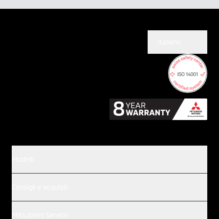
Italiano
Modelli
Consigli e acquisti
Mitsubishi Service