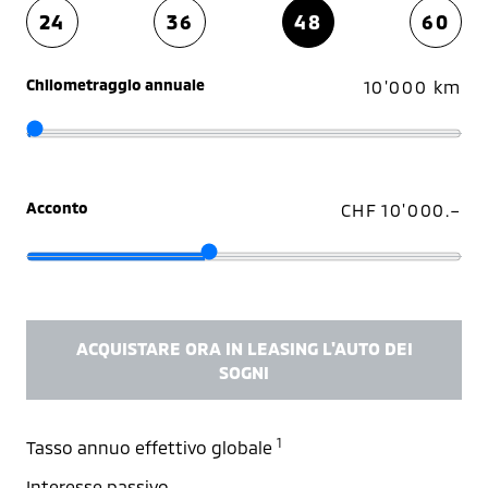
24
36
48
60
Chilometraggio annuale
10'000 km
Acconto
CHF 10'000.–
ACQUISTARE ORA IN LEASING L'AUTO DEI
SOGNI
1
Tasso annuo effettivo globale
Interesse passivo