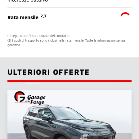
2,3
Rata mensile
(1) Legato per l’intera durata del contratto
(2) I costi di trasporto sono inclusi nella rata mensile. Tutte le informazioni senza
garanzia.
ULTERIORI OFFERTE