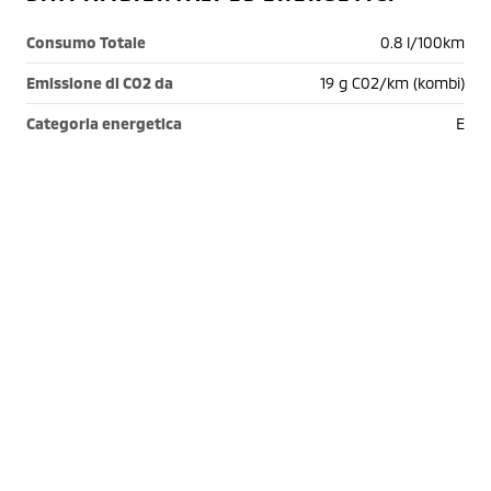
Consumo Totale
0.8 l/100km
Emissione di CO2 da
19 g C02/km (kombi)
Categoria energetica
E