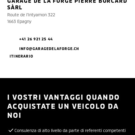
GARAGE DE LA FORGE PIERRE BORCARD
SÀRL
Route de l'Intyamon 322
1663 Epagny
+41 26 921 25 44
INFO@GARAGEDELAFORGE.CH
ITINERARIO
I VOSTRI VANTAGGI QUANDO
ACQUISTATE UN VEICOLO DA
NOI
Consulenza di alto livello da parte di referenti competenti