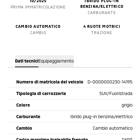
10/2025
IBRIDO PLUG-IN
BENZINA/ELETTRICO
PRIMA IMMATRICOLAZIONE
CARBURANTE
CAMBIO AUTOMATICO
4 RUOTE MOTRICI
CAMBIO
TRAZIONE
Dati tecnici
Equipaggiamento
Numero di matricola del veicolo
D-0000000230-14195
Tipologia di carrozzeria
SUV/Fuoristrada
Colore
grigio
Carburante
Ibrido plug-in benzina/elettrico
Cambio
Cambio automatico
Carico massimo trainabile frenato
1'600