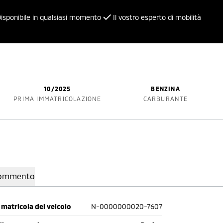
isponibile in qualsiasi momento
Il vostro esperto di mobilità
10/2025
BENZINA
PRIMA IMMATRICOLAZIONE
CARBURANTE
ommento
matricola del veicolo
N-0000000020-7607