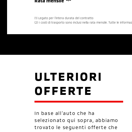
Rata mensile
(1) Legato per l’intera durata del contratto
(2) I costi di trasporto sono inclusi nella rata mensile. Tutte le inform
ULTERIORI
OFFERTE
In base all’auto che ha
selezionato qui sopra, abbiamo
trovato le seguenti offerte che