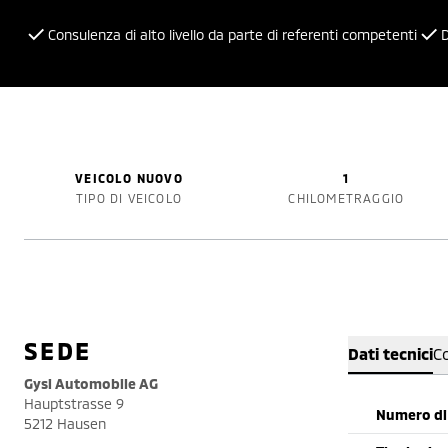
Consulenza di alto livello da parte di referenti competenti
D
VEICOLO NUOVO
1
TIPO DI VEICOLO
CHILOMETRAGGIO
SEDE
Dati tecnici
C
Gysi Automobile AG
Hauptstrasse 9
Numero di 
5212 Hausen