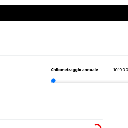
Chilometraggio annuale
10'00