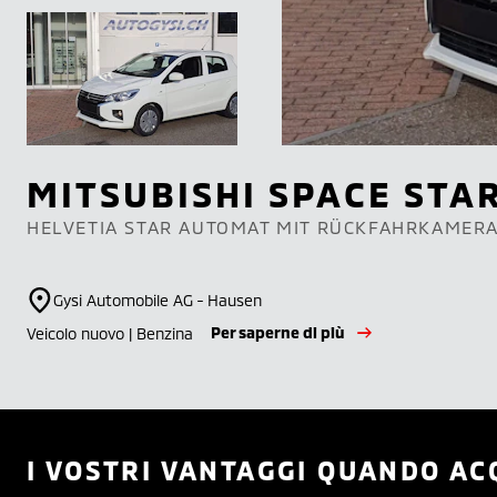
MITSUBISHI
SPACE STA
HELVETIA STAR AUTOMAT MIT RÜCKFAHRKAMER
Gysi Automobile AG - Hausen
Per saperne di più
Veicolo nuovo | Benzina
I VOSTRI VANTAGGI QUANDO AC