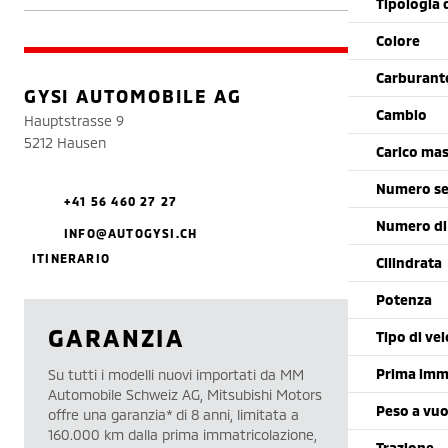
Tipologia 
Colore
Carburant
GYSI AUTOMOBILE AG
Cambio
Hauptstrasse 9
5212 Hausen
Carico mas
Numero se
+41 56 460 27 27
Numero di
INFO@AUTOGYSI.CH
ITINERARIO
Cilindrata
Potenza
GARANZIA
Tipo di vei
Prima imm
Su tutti i modelli nuovi importati da MM
Automobile Schweiz AG, Mitsubishi Motors
Peso a vu
offre una garanzia* di 8 anni, limitata a
160.000 km dalla prima immatricolazione,
Trazione