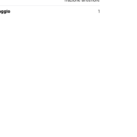
aggio
1