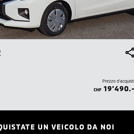
R
A
Prezzo d’acquis
19'490.
CHF
QUISTATE UN VEICOLO DA NOI