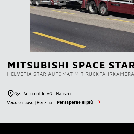
MITSUBISHI
SPACE STA
HELVETIA STAR AUTOMAT MIT RÜCKFAHRKAMER
Gysi Automobile AG - Hausen
Per saperne di più
Veicolo nuovo | Benzina