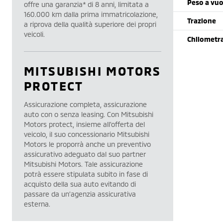
Peso a vu
offre una garanzia* di 8 anni, limitata a
160.000 km dalla prima immatricolazione,
Trazione
a riprova della qualità superiore dei propri
veicoli.
Chilometr
MITSUBISHI MOTORS
PROTECT
Assicurazione completa, assicurazione
auto con o senza leasing. Con Mitsubishi
Motors protect, insieme all’offerta del
veicolo, il suo concessionario Mitsubishi
Motors le proporrà anche un preventivo
assicurativo adeguato dal suo partner
Mitsubishi Motors. Tale assicurazione
potrà essere stipulata subito in fase di
acquisto della sua auto evitando di
passare da un’agenzia assicurativa
esterna.