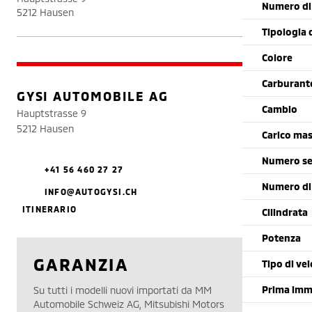
Numero di 
5212 Hausen
Tipologia 
Colore
Carburant
GYSI AUTOMOBILE AG
Cambio
Hauptstrasse 9
5212 Hausen
Carico mas
Numero se
+41 56 460 27 27
Numero di
INFO@AUTOGYSI.CH
ITINERARIO
Cilindrata
Potenza
GARANZIA
Tipo di vei
Prima imm
Su tutti i modelli nuovi importati da MM
Automobile Schweiz AG, Mitsubishi Motors