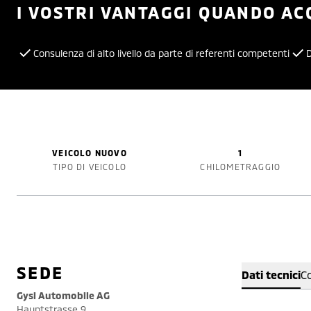
I VOSTRI VANTAGGI QUANDO AC
Consulenza di alto livello da parte di referenti competenti
D
VEICOLO NUOVO
1
TIPO DI VEICOLO
CHILOMETRAGGIO
SEDE
Dati tecnici
C
Gysi Automobile AG
Hauptstrasse 9