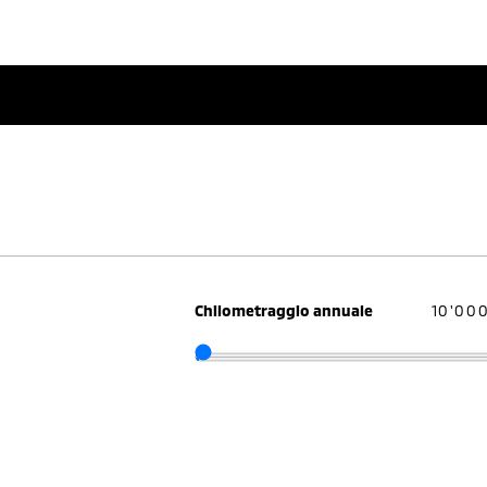
Chilometraggio annuale
10'00