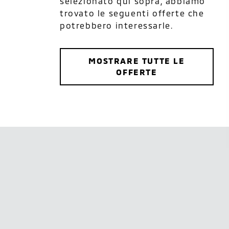
selezionato qui sopra, abbiamo
trovato le seguenti offerte che
potrebbero interessarle.
MOSTRARE TUTTE LE
OFFERTE