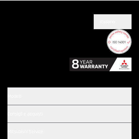
Italiano
Modelli
Consigli e acquisti
Mitsubishi Service