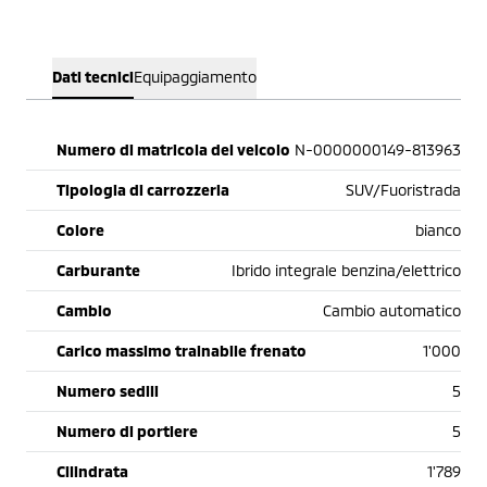
Dati tecnici
Equipaggiamento
Numero di matricola del veicolo
N-0000000149-813963
Tipologia di carrozzeria
SUV/Fuoristrada
Colore
bianco
Carburante
Ibrido integrale benzina/elettrico
Cambio
Cambio automatico
Carico massimo trainabile frenato
1'000
Numero sedili
5
Numero di portiere
5
Cilindrata
1'789