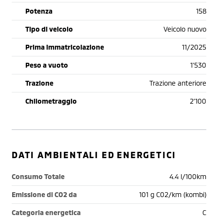
Potenza
158
Tipo di veicolo
Veicolo nuovo
Prima immatricolazione
11/2025
Peso a vuoto
1'530
Trazione
Trazione anteriore
Chilometraggio
2'100
DATI AMBIENTALI ED ENERGETICI
Consumo Totale
4.4 l/100km
Emissione di CO2 da
101 g C02/km (kombi)
Categoria energetica
C