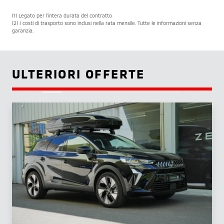
(1) Legato per l’intera durata del contratto
(2) I costi di trasporto sono inclusi nella rata mensile. Tutte le informazioni senza
garanzia.
ULTERIORI OFFERTE