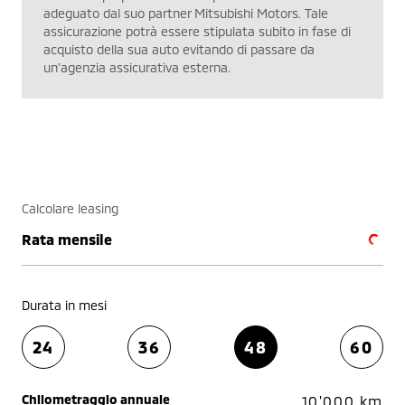
adeguato dal suo partner Mitsubishi Motors. Tale
assicurazione potrà essere stipulata subito in fase di
acquisto della sua auto evitando di passare da
un’agenzia assicurativa esterna.
Calcolare leasing
Rata mensile
Durata in mesi
24
36
48
60
Chilometraggio annuale
10'000 km