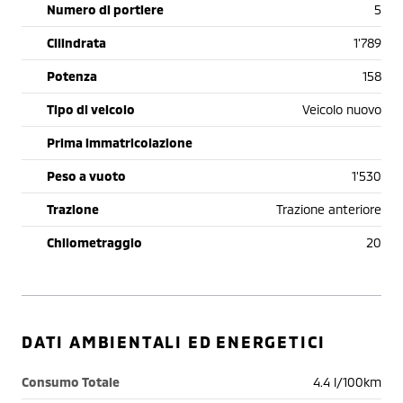
Numero di portiere
5
Cilindrata
1'789
Potenza
158
Tipo di veicolo
Veicolo nuovo
Prima immatricolazione
Peso a vuoto
1'530
Trazione
Trazione anteriore
Chilometraggio
20
DATI AMBIENTALI ED ENERGETICI
Consumo Totale
4.4 l/100km