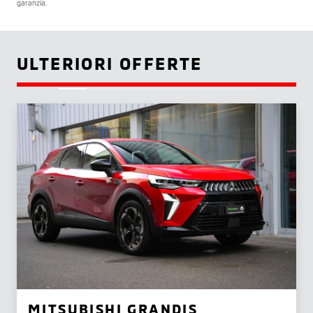
garanzia.
ULTERIORI OFFERTE
MITSUBISHI GRANDIS