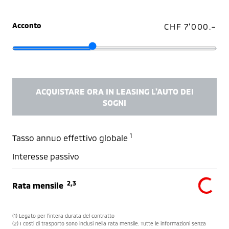
Acconto
CHF 7'000.–
ACQUISTARE ORA IN LEASING L'AUTO DEI
SOGNI
1
Tasso annuo effettivo globale
Interesse passivo
2,3
Rata mensile
(1) Legato per l’intera durata del contratto
(2) I costi di trasporto sono inclusi nella rata mensile. Tutte le informazioni senza