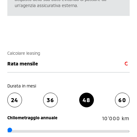
un’agenzia assicurativa esterna.
Calcolare leasing
Rata mensile
Durata in mesi
24
36
48
60
Chilometraggio annuale
10'000 km