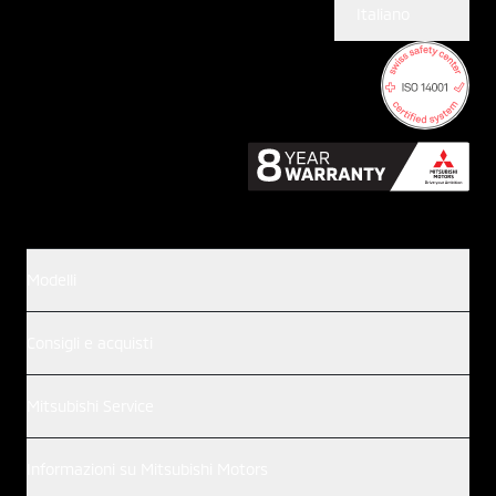
Italiano
Modelli
Consigli e acquisti
Mitsubishi Service
Informazioni su Mitsubishi Motors