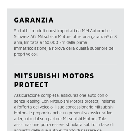
GARANZIA
Su tutti i modelli nuovi importati da MM Automobile
Schweiz AG, Mitsubishi Motors offre una garanzia* di 8
anni, limitata a 160.000 km dalla prima
immatricolazione, a riprova della qualità superiore dei
propri veicoli.
MITSUBISHI MOTORS
PROTECT
Assicurazione completa, assicurazione auto con o
senza leasing. Con Mitsubishi Motors protect, insieme
all’offerta del veicolo, il suo concessionario Mitsubishi
Motors le proporrà anche un preventivo assicurativo
adeguato dal suo partner Mitsubishi Motors. Tale
assicurazione potrà essere stipulata subito in fase di
acquisto della sua auto evitando di passare da