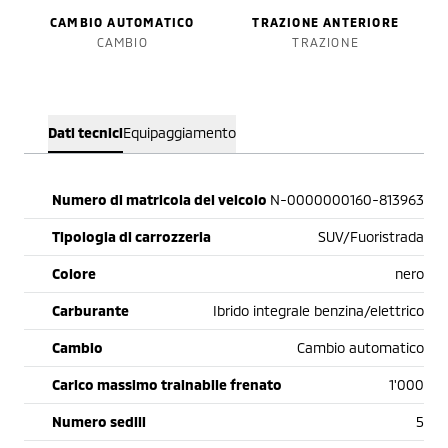
CAMBIO AUTOMATICO
TRAZIONE ANTERIORE
CAMBIO
TRAZIONE
Dati tecnici
Equipaggiamento
Numero di matricola del veicolo
N-0000000160-813963
Tipologia di carrozzeria
SUV/Fuoristrada
Colore
nero
Carburante
Ibrido integrale benzina/elettrico
Cambio
Cambio automatico
Carico massimo trainabile frenato
1'000
Numero sedili
5