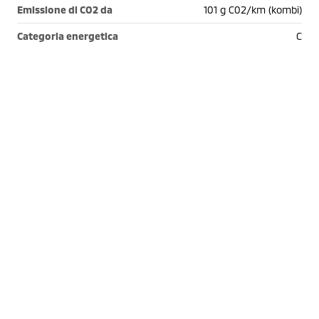
Emissione di CO2 da
101 g C02/km (kombi)
Categoria energetica
C